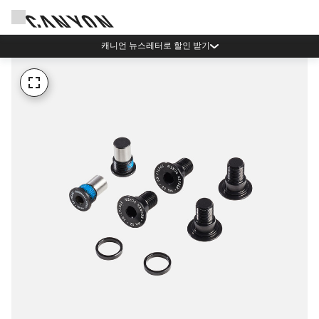
캐니언 뉴스레터로 할인 받기