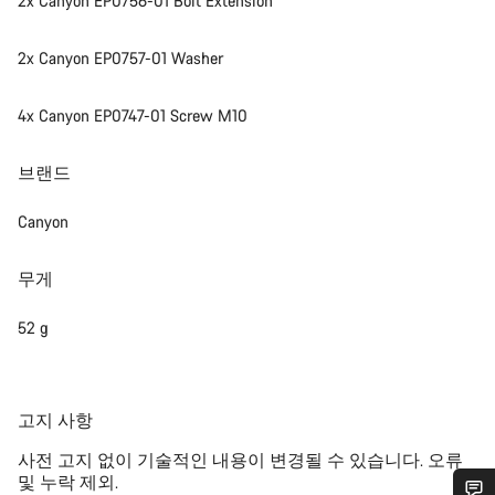
2x Canyon EP0756-01 Bolt Extension
2x Canyon EP0757-01 Washer
4x Canyon EP0747-01 Screw M10
브랜드
Canyon
무게
52 g
공
고지 사항
지
사전 고지 없이 기술적인 내용이 변경될 수 있습니다. 오류
및 누락 제외.