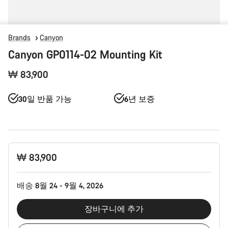
Brands
Canyon
Canyon GP0114-02 Mounting Kit
₩ 83,900
30일 반품 가능
6년 보증
제
₩ 83,900
품
구
성
배송 8월 24 - 9월 4, 2026
장바구니에 추가