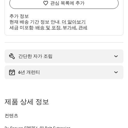
관심 목록에 추가
추가 정보
현재 배송 기간 정보 안내.
더 알아보기
세금 미포함:
배송 및 포장
부가세
관세
구
매
이
간단한 자가 조립
유
6년 개런티
제품 상세 정보
컨텐츠