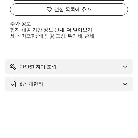
관심 목록에 추가
추가 정보
현재 배송 기간 정보 안내.
더 알아보기
세금 미포함:
배송 및 포장
부가세
관세
구
매
이
간단한 자가 조립
유
6년 개런티