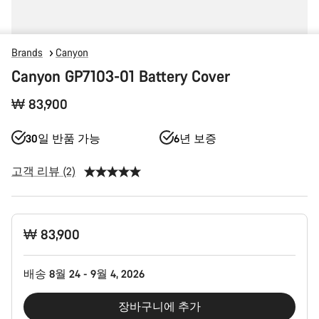
Brands
Canyon
Canyon GP7103-01 Battery Cover
₩ 83,900
30일 반품 가능
6년 보증
고객 리뷰 (2)
제
₩ 83,900
품
구
성
배송 8월 24 - 9월 4, 2026
장바구니에 추가