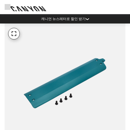
캐니언 뉴스레터로 할인 받기