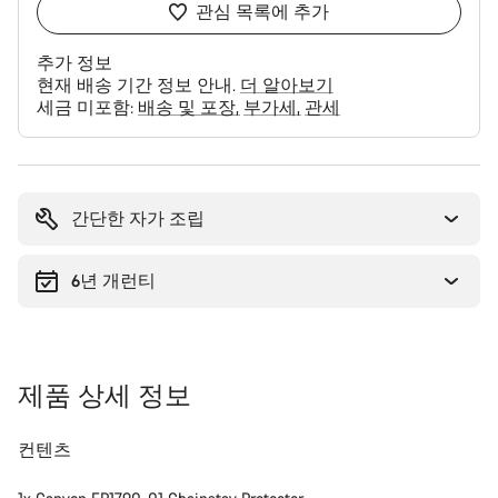
관심 목록에 추가
추가 정보
현재 배송 기간 정보 안내.
더 알아보기
세금 미포함:
배송 및 포장
부가세
관세
구
매
이
간단한 자가 조립
유
6년 개런티
제품 상세 정보
컨텐츠