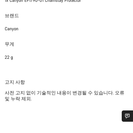
1x Canyon EP1790-01 Chainstay Protector
브랜드
Canyon
무게
22 g
공
고지 사항
지
사전 고지 없이 기술적인 내용이 변경될 수 있습니다. 오류
및 누락 제외.
도움이 필요하십니까?