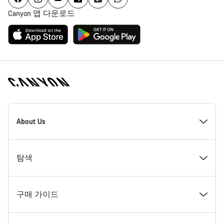
Canyon 앱 다운로드
[footer.linksList.title]
About Us
수상경력
탐색
인재 채용
뉴스 및 스토리
구매 가이드