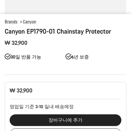
Brands
Canyon
Canyon EP1790-01 Chainstay Protector
₩ 32,900
30일 반품 가능
6년 보증
제
₩ 32,900
품
구
성
영업일 기준 3-10 일내 배송예정
장바구니에 추가