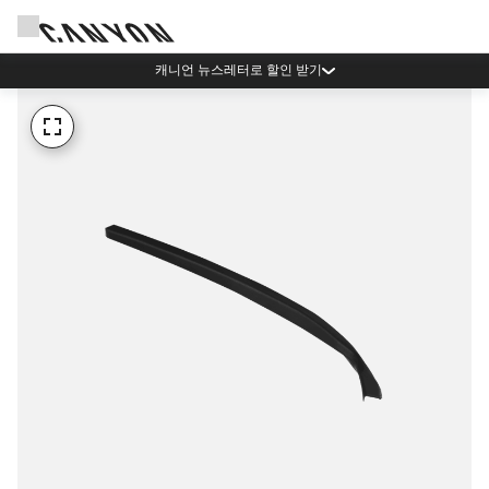
캐니언 뉴스레터로 할인 받기