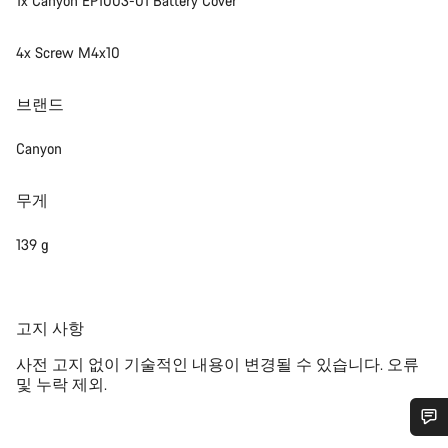
1x Canyon EP1003-01 Battery Cover
4x Screw M4x10
브랜드
Canyon
무게
139 g
공
고지 사항
지
사전 고지 없이 기술적인 내용이 변경될 수 있습니다. 오류
및 누락 제외.