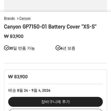
Brands
Canyon
Canyon GP7150-01 Battery Cover "XS-S"
₩ 83,900
30일 반품 가능
6년 보증
제
₩ 83,900
품
구
성
배송 8월 24 - 9월 4, 2026
장바구니에 추가