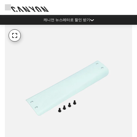
캐니언 뉴스레터로 할인 받기