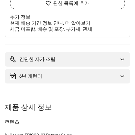
관심 목록에 추가
추가 정보
현재 배송 기간 정보 안내.
더 알아보기
세금 미포함:
배송 및 포장
부가세
관세
구
매
이
간단한 자가 조립
유
6년 개런티
제품 상세 정보
컨텐츠