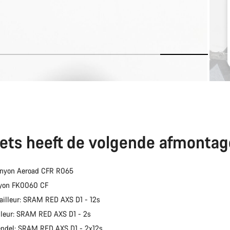
iets heeft de volgende afmontag
anyon Aeroad CFR R065
nyon FK0060 CF
ailleur: SRAM RED AXS D1 - 12s
lleur: SRAM RED AXS D1 - 2s
endel: SRAM RED AXS D1 - 2x12s