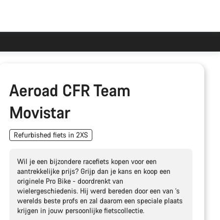
Aeroad CFR Team
Movistar
Refurbished fiets in 2XS
Wil je een bijzondere racefiets kopen voor een
aantrekkelijke prijs? Grijp dan je kans en koop een
originele Pro Bike - doordrenkt van
wielergeschiedenis. Hij werd bereden door een van 's
werelds beste profs en zal daarom een speciale plaats
krijgen in jouw persoonlijke fietscollectie.