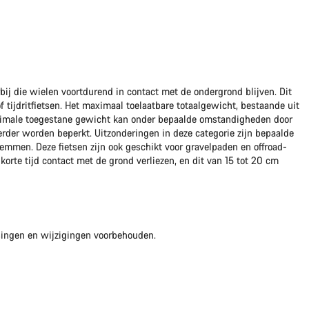
bij die wielen voortdurend in contact met de ondergrond blijven. Dit
of tijdritfietsen. Het maximaal toelaatbare totaalgewicht, bestaande uit
aximale toegestane gewicht kan onder bepaalde omstandigheden door
der worden beperkt. Uitzonderingen in deze categorie zijn bepaalde
remmen. Deze fietsen zijn ook geschikt voor gravelpaden en offroad-
orte tijd contact met de grond verliezen, en dit van 15 tot 20 cm
singen en wijzigingen voorbehouden.