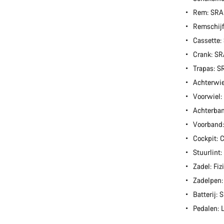
Rem: SR
Remschijf
Cassette
Crank: S
Trapas: 
Achterwi
Voorwiel
Achterban
Voorband:
Cockpit:
Stuurlint
Zadel: Fiz
Zadelpen
Batterij:
Pedalen: 