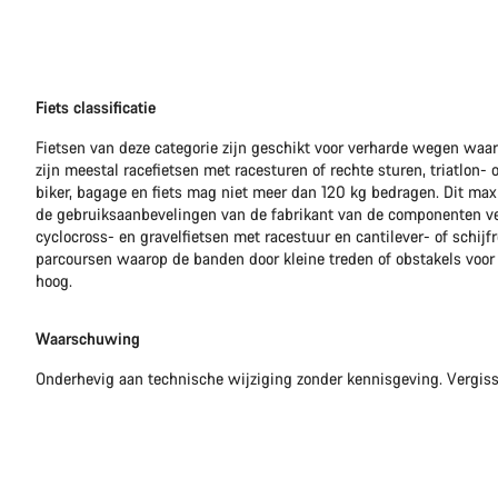
Fiets classificatie
Fietsen van deze categorie zijn geschikt voor verharde wegen waar
zijn meestal racefietsen met racesturen of rechte sturen, triatlon- 
biker, bagage en fiets mag niet meer dan 120 kg bedragen. Dit m
de gebruiksaanbevelingen van de fabrikant van de componenten ver
cyclocross- en gravelfietsen met racestuur en cantilever- of schijf
parcoursen waarop de banden door kleine treden of obstakels voor k
hoog.
Waarschuwing
Onderhevig aan technische wijziging zonder kennisgeving. Vergis