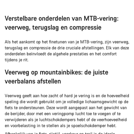
Verstelbare onderdelen van MTB-vering:
veerweg, terugslag en compressie
Als het aankomt op het finetunen van je MTB-vering, zijn veerweg,
terugslag en compressie de drie cruciale afstellingen. Elk van deze
onderdelen beïnvloedt de algehele prestaties en het comfort
tijdens je rit.
Veerweg op mountainbikes: de juiste
veerbalans afstellen
Veerweg geeft aan hoe zacht of hard je vering is en de hoeveelheid
speling die wordt gebruikt om je volledige lichaamsgewicht op de
fiets te ondersteunen. Deze wordt aangepast aan het gewicht van
de berijder, door met een veringpomp lucht toe te voegen of te
verwijderen als je luchtschokdempers hebt of de veerhoeveelheid
en voorbelasting in te stellen als je spoelschokdemper hebt.
Afhankelijk van je fiets, rijstijl, voorkeur en trail is de ideale