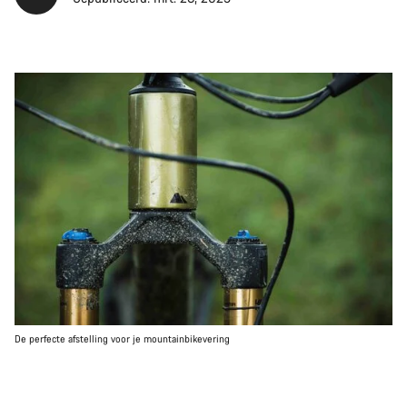
De perfecte afstelling voor je mountainbikevering