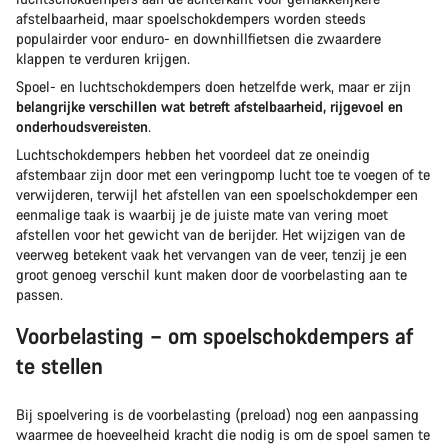
afstelbaarheid, maar spoelschokdempers worden steeds
populairder voor enduro- en downhillfietsen die zwaardere
klappen te verduren krijgen.
Spoel- en luchtschokdempers doen hetzelfde werk, maar er zijn
belangrijke verschillen wat betreft afstelbaarheid, rijgevoel en
onderhoudsvereisten
.
Luchtschokdempers hebben het voordeel dat ze oneindig
afstembaar zijn door met een veringpomp lucht toe te voegen of te
verwijderen, terwijl het afstellen van een spoelschokdemper een
eenmalige taak is waarbij je de juiste mate van vering moet
afstellen voor het gewicht van de berijder. Het wijzigen van de
veerweg betekent vaak het vervangen van de veer, tenzij je een
groot genoeg verschil kunt maken door de voorbelasting aan te
passen.
Voorbelasting – om spoelschokdempers af
te stellen
Bij spoelvering is de voorbelasting (preload) nog een aanpassing
waarmee de hoeveelheid kracht die nodig is om de spoel samen te