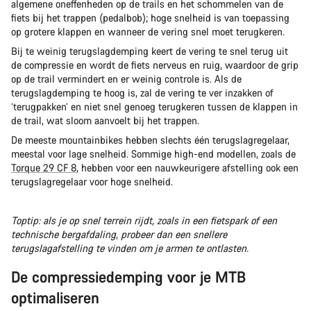
algemene oneffenheden op de trails en het schommelen van de
fiets bij het trappen (pedalbob); hoge snelheid is van toepassing
op grotere klappen en wanneer de vering snel moet terugkeren.
Bij te weinig terugslagdemping keert de vering te snel terug uit
de compressie en wordt de fiets nerveus en ruig, waardoor de grip
op de trail vermindert en er weinig controle is. Als de
terugslagdemping te hoog is, zal de vering te ver inzakken of
‘terugpakken’ en niet snel genoeg terugkeren tussen de klappen in
de trail, wat sloom aanvoelt bij het trappen.
De meeste mountainbikes hebben slechts één terugslagregelaar,
meestal voor lage snelheid. Sommige high-end modellen, zoals de
Torque 29 CF 8
, hebben voor een nauwkeurigere afstelling ook een
terugslagregelaar voor hoge snelheid.
Toptip: als je op snel terrein rijdt, zoals in een fietspark of een
technische bergafdaling, probeer dan een snellere
terugslagafstelling te vinden om je armen te ontlasten.
De compressiedemping voor je MTB
optimaliseren