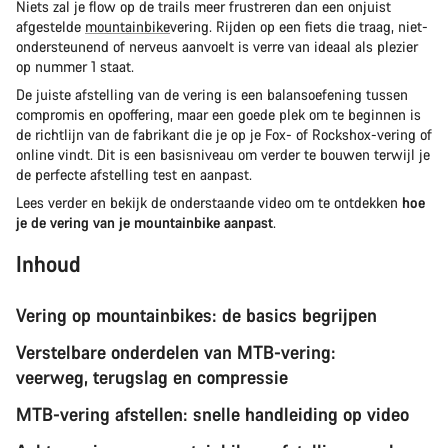
Niets zal je flow op de trails meer frustreren dan een onjuist
afgestelde
mountainbike
vering. Rijden op een fiets die traag, niet-
ondersteunend of nerveus aanvoelt is verre van ideaal als plezier
op nummer 1 staat.
De juiste afstelling van de vering is een balansoefening tussen
compromis en opoffering, maar een goede plek om te beginnen is
de richtlijn van de fabrikant die je op je Fox- of Rockshox-vering of
online vindt. Dit is een basisniveau om verder te bouwen terwijl je
de perfecte afstelling test en aanpast.
Lees verder en bekijk de onderstaande video om te ontdekken
hoe
je de vering van je mountainbike aanpast
.
Inhoud
Vering op mountainbikes: de basics begrijpen
Verstelbare onderdelen van MTB-vering:
veerweg, terugslag en compressie
MTB-vering afstellen: snelle handleiding op video