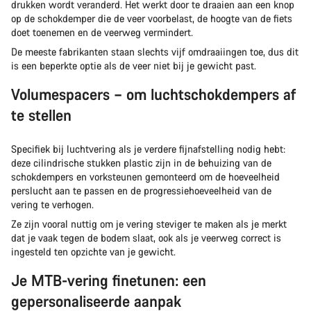
drukken wordt veranderd. Het werkt door te draaien aan een knop
op de schokdemper die de veer voorbelast, de hoogte van de fiets
doet toenemen en de veerweg vermindert.
De meeste fabrikanten staan slechts vijf omdraaiingen toe, dus dit
is een beperkte optie als de veer niet bij je gewicht past.
Volumespacers – om luchtschokdempers af
te stellen
Specifiek bij luchtvering als je verdere fijnafstelling nodig hebt:
deze cilindrische stukken plastic zijn in de behuizing van de
schokdempers en vorksteunen gemonteerd om de hoeveelheid
perslucht aan te passen en de progressiehoeveelheid van de
vering te verhogen.
Ze zijn vooral nuttig om je vering steviger te maken als je merkt
dat je vaak tegen de bodem slaat, ook als je veerweg correct is
ingesteld ten opzichte van je gewicht.
Je MTB-vering finetunen: een
gepersonaliseerde aanpak