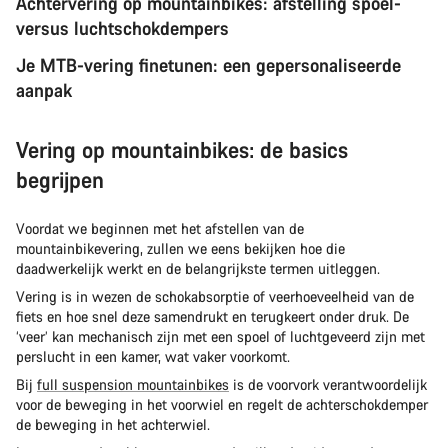
Achtervering op mountainbikes: afstelling spoel-
versus luchtschokdempers
Je MTB-vering finetunen: een gepersonaliseerde
aanpak
Vering op mountainbikes: de basics
begrijpen
Voordat we beginnen met het afstellen van de
mountainbikevering, zullen we eens bekijken hoe die
daadwerkelijk werkt en de belangrijkste termen uitleggen.
Vering is in wezen de schokabsorptie of veerhoeveelheid van de
fiets en hoe snel deze samendrukt en terugkeert onder druk. De
‘veer’ kan mechanisch zijn met een spoel of luchtgeveerd zijn met
perslucht in een kamer, wat vaker voorkomt.
Bij
full suspension mountainbikes
is de voorvork verantwoordelijk
voor de beweging in het voorwiel en regelt de achterschokdemper
de beweging in het achterwiel.