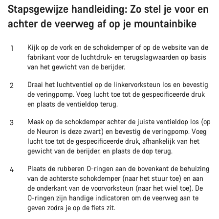
Stapsgewijze handleiding: Zo stel je voor en
achter de veerweg af op je mountainbike
Kijk op de vork en de schokdemper of op de website van de
fabrikant voor de luchtdruk- en terugslagwaarden op basis
van het gewicht van de berijder.
Draai het luchtventiel op de linkervorksteun los en bevestig
de veringpomp. Voeg lucht toe tot de gespecificeerde druk
en plaats de ventieldop terug.
Maak op de schokdemper achter de juiste ventieldop los (op
de Neuron is deze zwart) en bevestig de veringpomp. Voeg
lucht toe tot de gespecificeerde druk, afhankelijk van het
gewicht van de berijder, en plaats de dop terug.
Plaats de rubberen O-ringen aan de bovenkant de behuizing
van de achterste schokdemper (naar het stuur toe) en aan
de onderkant van de voorvorksteun (naar het wiel toe). De
O-ringen zijn handige indicatoren om de veerweg aan te
geven zodra je op de fiets zit.