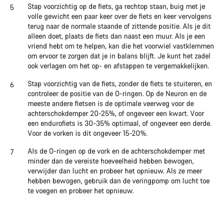
Stap voorzichtig op de fiets, ga rechtop staan, buig met je
volle gewicht een paar keer over de fiets en keer vervolgens
terug naar de normale staande of zittende positie. Als je dit
alleen doet, plaats de fiets dan naast een muur. Als je een
vriend hebt om te helpen, kan die het voorwiel vastklemmen
om ervoor te zorgen dat je in balans blijft. Je kunt het zadel
ook verlagen om het op- en afstappen te vergemakkelijken.
Stap voorzichtig van de fiets, zonder de fiets te stuiteren, en
controleer de positie van de O-ringen. Op de Neuron en de
meeste andere fietsen is de optimale veerweg voor de
achterschokdemper 20-25%, of ongeveer een kwart. Voor
een endurofiets is 30-35% optimaal, of ongeveer een derde.
Voor de vorken is dit ongeveer 15-20%.
Als de O-ringen op de vork en de achterschokdemper met
minder dan de vereiste hoeveelheid hebben bewogen,
verwijder dan lucht en probeer het opnieuw. Als ze meer
hebben bewogen, gebruik dan de veringpomp om lucht toe
te voegen en probeer het opnieuw.