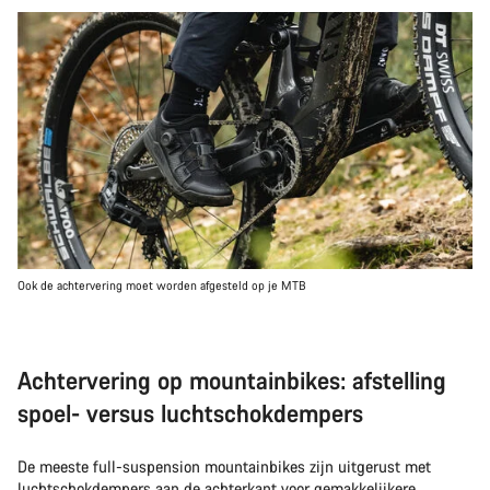
Ook de achtervering moet worden afgesteld op je MTB
Achtervering op mountainbikes: afstelling
spoel- versus luchtschokdempers
De meeste full-suspension mountainbikes zijn uitgerust met
luchtschokdempers aan de achterkant voor gemakkelijkere