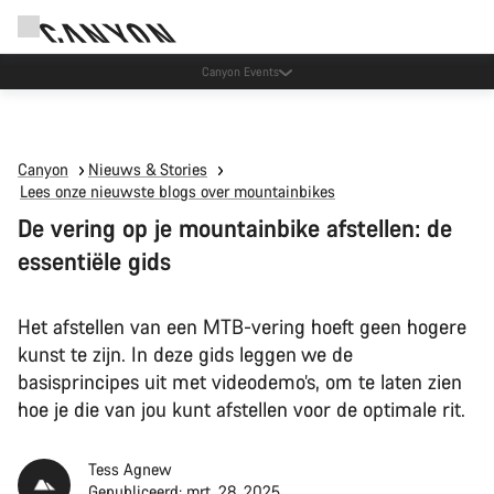
Canyon Factory Service Rotselaar
Canyon
Nieuws & Stories
Lees onze nieuwste blogs over mountainbikes
De vering op je mountainbike afstellen: de
essentiële gids
Het afstellen van een MTB-vering hoeft geen hogere
kunst te zijn. In deze gids leggen we de
basisprincipes uit met videodemo’s, om te laten zien
hoe je die van jou kunt afstellen voor de optimale rit.
Tess Agnew
Gepubliceerd: mrt. 28, 2025