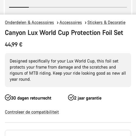
Onderdelen & Accessoires
Accessoires
Stickers & Decoratie
Canyon Lux World Cup Protection Foil Set
44,99 €
Designed specifically for your Lux World Cup, this foil set
protects your frame from damage and the scratches and
rigours of MTB riding. Keep your ride looking good as new all
year round.
30 dagen retourrecht
2 jaar garantie
Controleer de compatibiliteit
Productconfiguratie