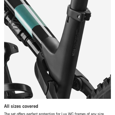
All sizes covered
The set offers perfect protection for Lux WC frames of any size.