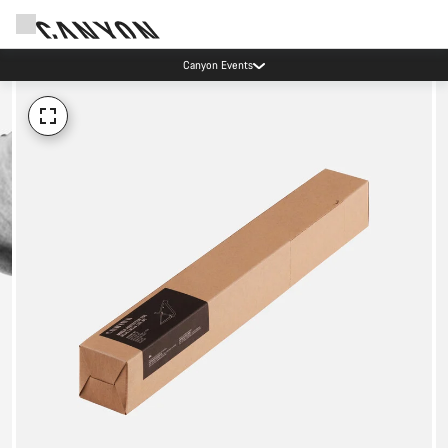
Canyon Events