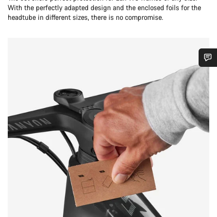
With the perfectly adapted design and the enclosed foils for the
headtube in different sizes, there is no compromise.
Heb je hulp nodig?
Onze deskundige medewerkers helpen je graag bij al je
vragen.
Start Chat
Sluiten