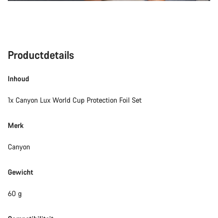
Productdetails
Inhoud
1x Canyon Lux World Cup Protection Foil Set
Merk
Canyon
Gewicht
60 g