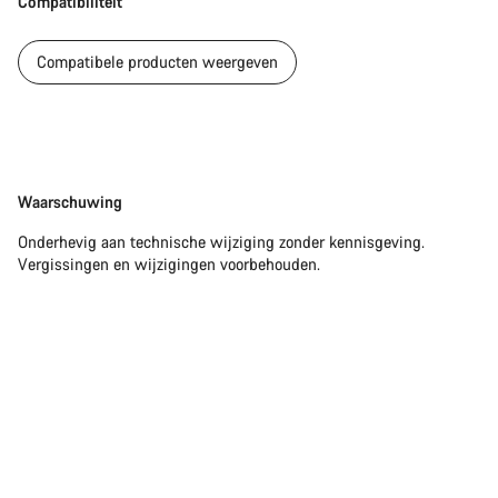
Compatibiliteit
Compatibele producten weergeven
Disclaimer
Waarschuwing
Onderhevig aan technische wijziging zonder kennisgeving.
Vergissingen en wijzigingen voorbehouden.