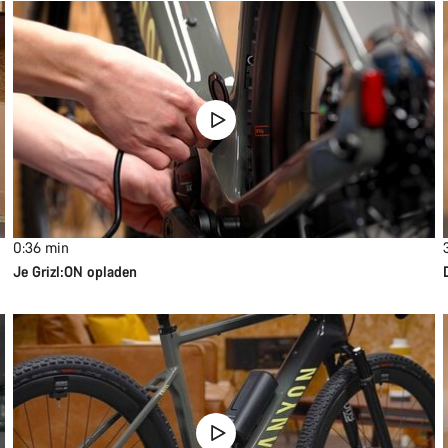
0:36
min
Je Grizl:ON opladen