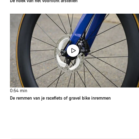
De hoek van het voorlicht afstellen
0:54
min
De remmen van je racefiets of gravel bike inremmen