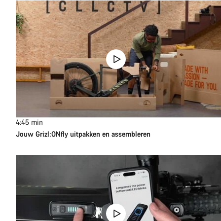
4:45
min
Jouw Grizl:ONfly uitpakken en assembleren