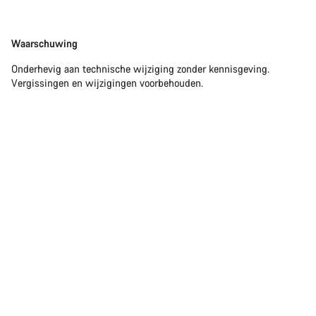
Disclaimer
Waarschuwing
Onderhevig aan technische wijziging zonder kennisgeving.
Vergissingen en wijzigingen voorbehouden.