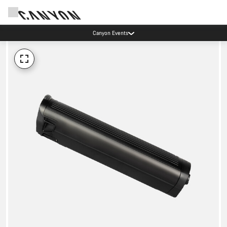
Canyon Events