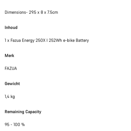
Start Chat
Dimensions- 29.5 x 8 x 7.5cm
Sluiten
Inhoud
1 x Fazua Energy 250X I 252Wh e-bike Battery
Merk
FAZUA
Gewicht
1,4 kg
Remaining Capacity
95 - 100 %