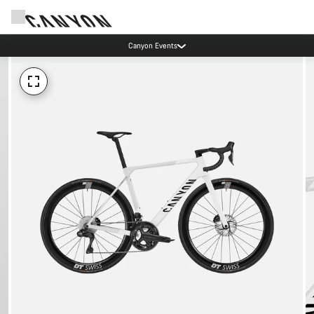
Canyon Events