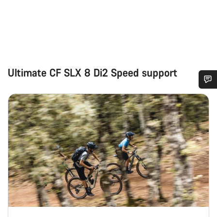
Ultimate CF SLX 8 Di2 Speed support
Heb je hulp nodig?
Onze deskundige medewerkers helpen je graag bij al je
vragen.
Start Chat
Sluiten