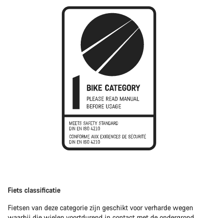
Fiets classificatie
Fietsen van deze categorie zijn geschikt voor verharde wegen
waarbij die wielen voortdurend in contact met de ondergrond