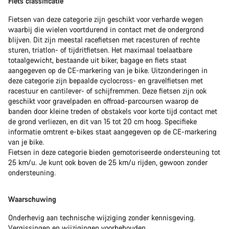
Fiets classificatie
Fietsen van deze categorie zijn geschikt voor verharde wegen
waarbij die wielen voortdurend in contact met de ondergrond
blijven. Dit zijn meestal racefietsen met racesturen of rechte
sturen, triatlon- of tijdritfietsen. Het maximaal toelaatbare
totaalgewicht, bestaande uit biker, bagage en fiets staat
aangegeven op de CE-markering van je bike. Uitzonderingen in
deze categorie zijn bepaalde cyclocross- en gravelfietsen met
racestuur en cantilever- of schijfremmen. Deze fietsen zijn ook
geschikt voor gravelpaden en offroad-parcoursen waarop de
banden door kleine treden of obstakels voor korte tijd contact met
de grond verliezen, en dit van 15 tot 20 cm hoog. Specifieke
informatie omtrent e-bikes staat aangegeven op de CE-markering
van je bike.
Fietsen in deze categorie bieden gemotoriseerde ondersteuning tot
25 km/u. Je kunt ook boven de 25 km/u rijden, gewoon zonder
ondersteuning.
Waarschuwing
Onderhevig aan technische wijziging zonder kennisgeving.
Vergissingen en wijzigingen voorbehouden.