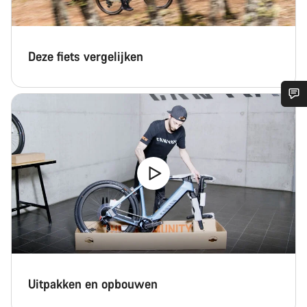
Deze fiets vergelijken
Heb je hulp nodig?
Onze deskundige medewerkers helpen je graag bij al je
vragen.
Start Chat
Sluiten
Uitpakken en opbouwen