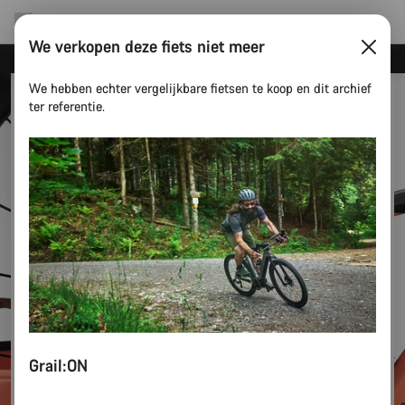
We verkopen deze fiets niet meer
Canyon Events
We hebben echter vergelijkbare fietsen te koop en dit archief
ter referentie.
Grail:ON