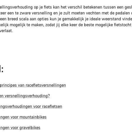
nellingsverhouding op je fiets kan het verschil betekenen tussen een ge
cteer een te zware versnelling en je zult moeten vechten met de pedalen 
een breed scala aan opties kun je gemakkelijk je ideale weerstand vinde
lijk mogelijk te maken, zodat jij elke keer de beste mogelijke fietstoch
verlaat.
:
principes van racefietsversnellingen
en versnellingsverhouding?
ingsverhoudingen voor racefietsen
ingen voor mountainbikes
ingen voor gravelbikes