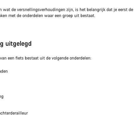
 wat de versnellingsverhoudingen zijn, is het belangrijk dat je eerst d
aken met de onderdelen waar een groep uit bestaat.
ng uitgelegd
van een fiets bestaat uit de volgende onderdelen:
aden
ng
chterderailleur