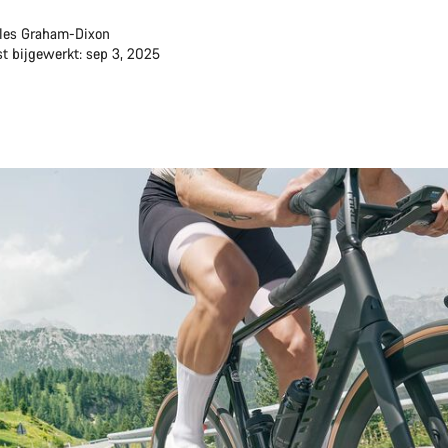
les Graham-Dixon
st bijgewerkt: sep 3, 2025