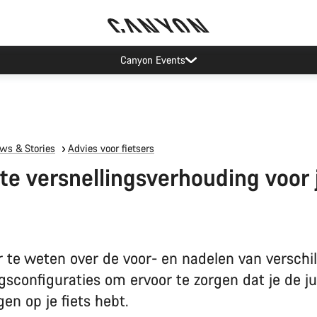
Je Canyon leasen in Nederland
ws & Stories
Advies voor fietsers
ste versnellingsverhouding voor j
n
te weten over de voor- en nadelen van verschi
gsconfiguraties om ervoor te zorgen dat je de ju
gen op je fiets hebt.