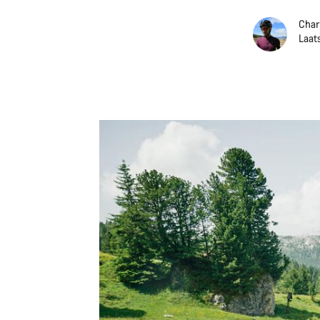
Char
Laat