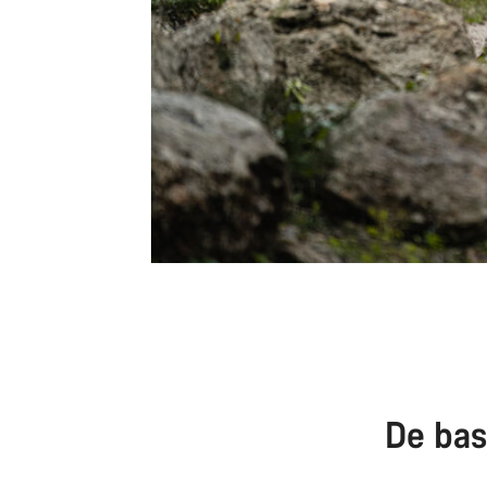
De bas