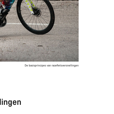
De basisprincipes van racefietsversnellingen
lingen