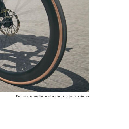
De juiste versnellingsverhouding voor je fiets vinden