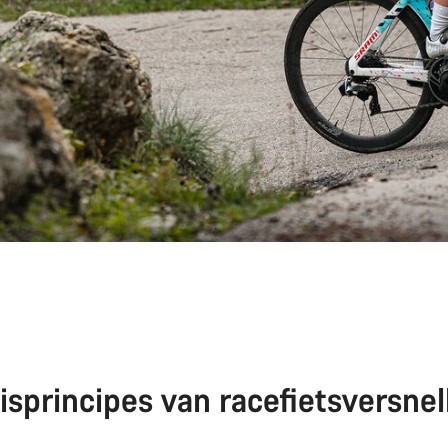
isprincipes van racefietsversnel