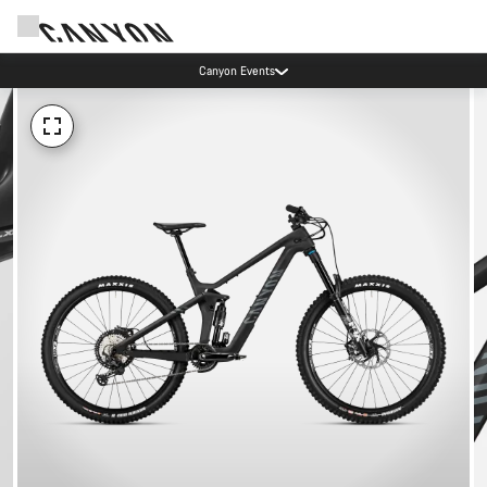
Canyon Events