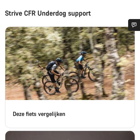
Strive CFR Underdog support
Heb je hulp nodig?
Onze deskundige medewerkers helpen je graag bij al je
vragen.
Start Chat
Sluiten
Deze fiets vergelijken