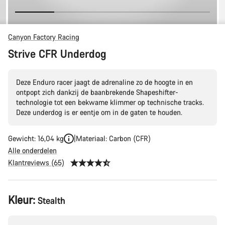
Canyon Factory Racing
Strive CFR Underdog
Deze Enduro racer jaagt de adrenaline zo de hoogte in en
ontpopt zich dankzij de baanbrekende Shapeshifter-
technologie tot een bekwame klimmer op technische tracks.
Deze underdog is er eentje om in de gaten te houden.
Gewicht: 16,04 kg
Materiaal: Carbon (CFR)
Alle onderdelen
Klantreviews (65)
Productconfiguratie
Kleur:
Stealth