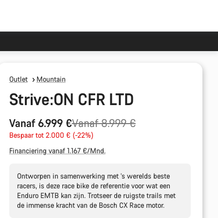
Outlet
Mountain
Strive:ON CFR LTD
Originele
Vanaf 6.999 €
Vanaf 8.999 €
Prijs
Bespaar tot 2.000 € (-22%)
Financiering vanaf 1.167 €/Mnd.
Ontworpen in samenwerking met 's werelds beste
racers, is deze race bike de referentie voor wat een
Enduro EMTB kan zijn. Trotseer de ruigste trails met
de immense kracht van de Bosch CX Race motor.