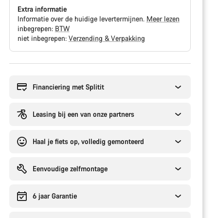
Extra informatie
Informatie over de huidige levertermijnen.
Meer lezen
inbegrepen:
BTW
niet inbegrepen:
Verzending & Verpakking
Redenen
om
te
Financiering met Splitit
kopen
Leasing bij een van onze partners
Haal je fiets op, volledig gemonteerd
Eenvoudige zelfmontage
6 jaar Garantie