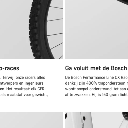
o-races
Ga voluit met de Bosc
 Terwijl onze racers alles
De Bosch Performance Line CX Race 
ontwerpers en ingenieurs
dankzij zijn 400% trapondersteuni
n. Het resultaat: elk CFR-
wordt soepel ondersteund, tot aan
als maatstaf voor gewicht,
af te zwakken. Hij is 150 gram lich