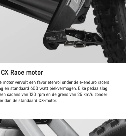
h CX Race motor
motor vervult een favorietenrol onder de e-enduro racers
ng en standaard 600 watt piekvermogen. Elke pedaalslag
 een cadans van 120 rpm en de grens van 25 km/u zonder
ter dan de standaard CX-motor.