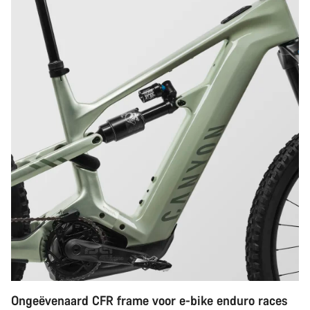
Ongeëvenaard CFR frame voor e-bike enduro races