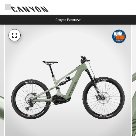
Canyon Events