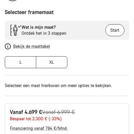
Selecteer framemaat
Wat is mijn maat?
Start
Ontdek het in 3 stappen
Bekijk de maattabel
L
XL
Selecteer een maat hierboven om meer opties te bekijken.
Originele
Vanaf 4.699 €
Vanaf 6.999 €
Prijs
Bespaar tot 2.300 € (-33%)
Financiering vanaf 784 €/Mnd.