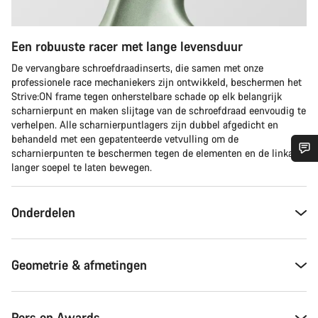
Een robuuste racer met lange levensduur
De vervangbare schroefdraadinserts, die samen met onze
professionele race mechaniekers zijn ontwikkeld, beschermen het
Strive:ON frame tegen onherstelbare schade op elk belangrijk
scharnierpunt en maken slijtage van de schroefdraad eenvoudig te
verhelpen. Alle scharnierpuntlagers zijn dubbel afgedicht en
behandeld met een gepatenteerde vetvulling om de
scharnierpunten te beschermen tegen de elementen en de linkage
langer soepel te laten bewegen.
Heb je hulp nodig?
Onderdelen
Onze deskundige medewerkers helpen je graag bij al je
vragen.
Geometrie & afmetingen
Start Chat
Sluiten
Pers en Awards