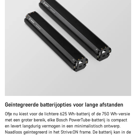
Geïntegreerde batterijopties voor lange afstanden
Ofje nu kiest voor de lichtere 625 Wh-batterij of de 750 Wh-versie
met een groter bereik, elke Bosch PowerTube-batterij is compact
en levert langdurig vermogen in een minimalistisch ontwerp.
Naadloos geïntegreerd in het Strive:ON frame. De batterij kan in de