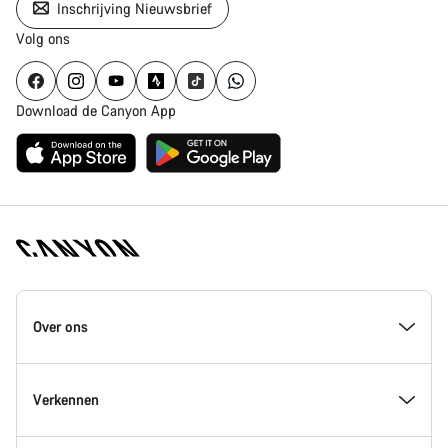
Inschrijving Nieuwsbrief
Volg ons
Download de Canyon App
Canyon
Homepage
Over ons
Footer
Inside Canyon
Verkennen