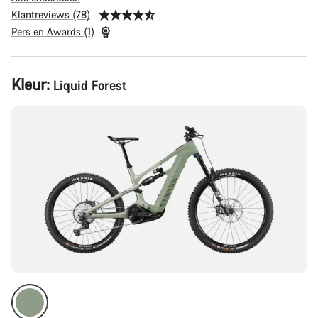
Klantreviews (78)
Pers en Awards (1)
Productconfiguratie
Kleur:
Liquid Forest