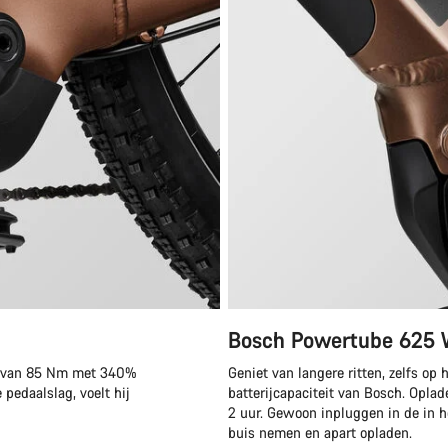
Bosch Powertube 625
l van 85 Nm met 340%
Geniet van langere ritten, zelfs op
pedaalslag, voelt hij
batterijcapaciteit van Bosch. Opla
2 uur. Gewoon inpluggen in de in he
buis nemen en apart opladen.