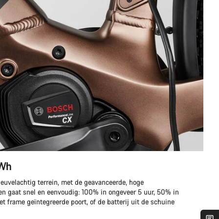
 Wh
 heuvelachtig terrein, met de geavanceerde, hoge
den gaat snel en eenvoudig: 100% in ongeveer 5 uur, 50% in
t frame geïntegreerde poort, of de batterij uit de schuine