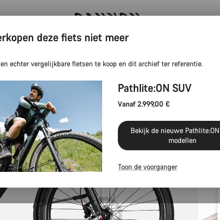
rkopen deze fiets niet meer
Canyon Events
n echter vergelijkbare fietsen te koop en dit archief ter referentie.
Pathlite:ON SUV
Vanaf 2.999,00 €
Bekijk de nieuwe Pathlite:O
modellen
Toon de voorganger