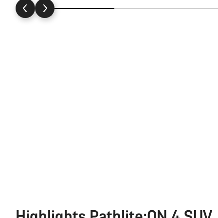
Highlights Pathlite:ON 4 SUV