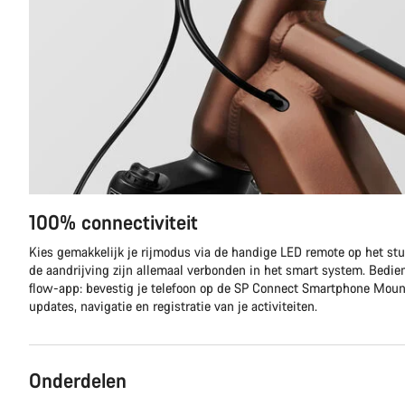
100% connectiviteit
Kies gemakkelijk je rijmodus via de handige LED remote op het stuu
de aandrijving zijn allemaal verbonden in het smart system. Bedie
flow-app: bevestig je telefoon op de SP Connect Smartphone Moun
updates, navigatie en registratie van je activiteiten.
Onderdelen