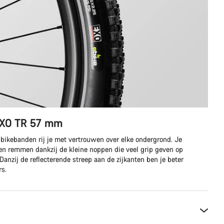
EXO TR 57 mm
nbikebanden rij je met vertrouwen over elke ondergrond. Je
en remmen dankzij de kleine noppen die veel grip geven op
 Danzij de reflecterende streep aan de zijkanten ben je beter
rs.