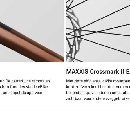
MAXXIS Crossmark II 
r. De batterij, de remote en
Met deze efficiënte, dikke mountai
n hun functies via de eBike
kunt zelfverzekerd bochten nemen 
t en koppel de app voor
bospaden, gravel, stenen en asfalt.
zichtbaar voor andere weggebruike