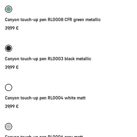
Canyon touch-up pen RL0008 CFR green metallic
39,99 €
Toevoegen aan winkelwagen
Canyon touch-up pen RL0003 black metallic
39,99 €
Toevoegen aan winkelwagen
Canyon touch-up pen RL0004 white matt
39,99 €
Toevoegen aan winkelwagen
Canyon touch-up pen RL0006 grey matt