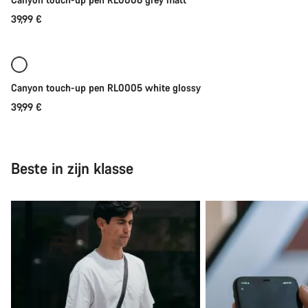
39,99 €
Binnenkort
Canyon touch-up pen RL0005 white glossy
39,99 €
Beste in zijn klasse