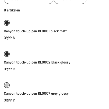
Toevoegen aan winkelwagen
8 artikelen
Canyon touch-up pen RL0001 black matt
39,99 €
Toevoegen aan winkelwagen
Canyon touch-up pen RL0002 black glossy
39,99 €
Toevoegen aan winkelwagen
Canyon touch-up pen RL0007 grey glossy
39,99 €
Toevoegen aan winkelwagen