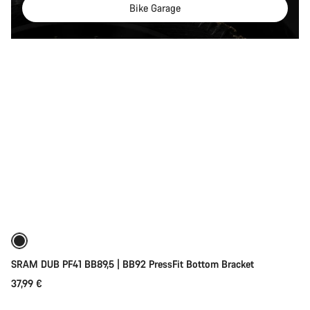
Bike Garage
Toevoegen aan winkelwagen
SRAM DUB PF41 BB89,5 | BB92 PressFit Bottom Bracket
37,99 €
Toevoegen aan winkelwagen