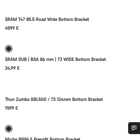
SRAM T47 85.5 Road Wide Bottom Bracket
49,99 €
Toevoegen aan winkelwagen
SRAM DUB | BSA 86 mm | 73 WIDE Bottom Bracket
34,99 €
Toevoegen aan winkelwagen
Thun Zumba GBL500 / 73 124mm Bottom Bracket
19,99 €
Toevoegen aan winkelwagen
Heb je hulp nodig?
Miche BB86.5 Pressfit Bottom Bracket