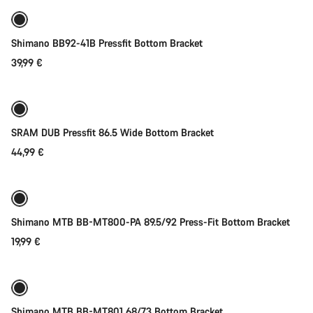
Shimano BB92-41B Pressfit Bottom Bracket
39,99 €
Toevoegen aan winkelwagen
SRAM DUB Pressfit 86.5 Wide Bottom Bracket
44,99 €
Toevoegen aan winkelwagen
Shimano MTB BB-MT800-PA 89.5/92 Press-Fit Bottom Bracket
19,99 €
Toevoegen aan winkelwagen
Shimano MTB BB-MT801 68/73 Bottom Bracket