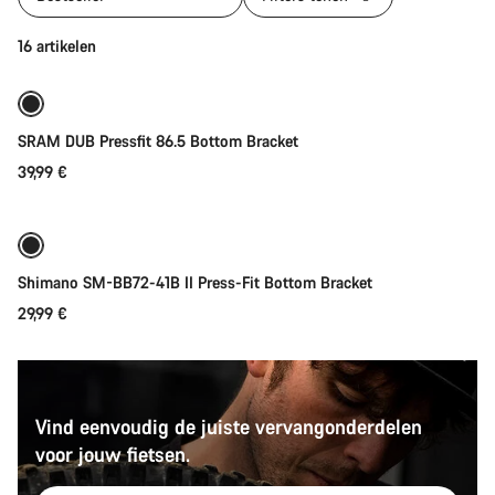
Toevoegen aan winkelwagen
16 artikelen
SRAM DUB Pressfit 86.5 Bottom Bracket
39,99 €
Toevoegen aan winkelwagen
Shimano SM-BB72-41B II Press-Fit Bottom Bracket
29,99 €
Vind eenvoudig de juiste vervangonderdelen
voor jouw fietsen.