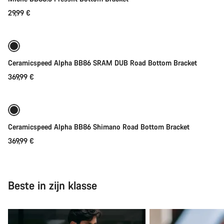
29,99 €
Onze deskundige medewerkers helpen je graag bij al je
vragen.
Binnenkort
Ceramicspeed Alpha BB86 SRAM DUB Road Bottom Bracket
Start Chat
369,99 €
Sluiten
Binnenkort
Ceramicspeed Alpha BB86 Shimano Road Bottom Bracket
369,99 €
Beste in zijn klasse