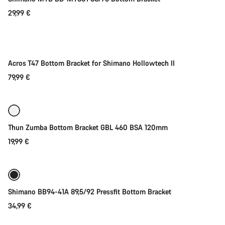
29,99 €
Toevoegen aan winkelwagen
Acros T47 Bottom Bracket for Shimano Hollowtech II
79,99 €
Toevoegen aan winkelwagen
Thun Zumba Bottom Bracket GBL 460 BSA 120mm
19,99 €
Toevoegen aan winkelwagen
Shimano BB94-41A 89,5/92 Pressfit Bottom Bracket
34,99 €
Toevoegen aan winkelwagen