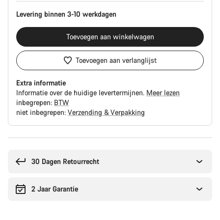
Levering binnen 3-10 werkdagen
Toevoegen aan winkelwagen
Toevoegen aan verlanglijst
Extra informatie
Informatie over de huidige levertermijnen.
Meer lezen
inbegrepen:
BTW
niet inbegrepen:
Verzending & Verpakking
Redenen
om
te
30 Dagen Retourrecht
kopen
2 Jaar Garantie