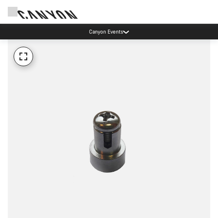
Canyon Events