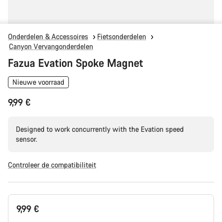
Onderdelen & Accessoires
Fietsonderdelen
Canyon Vervangonderdelen
Fazua Evation Spoke Magnet
Nieuwe voorraad
9,99 €
Designed to work concurrently with the Evation speed
sensor.
Controleer de compatibiliteit
Productconfiguratie
9,99 €