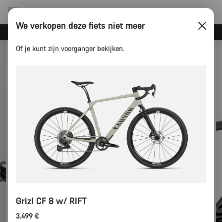
We verkopen deze fiets niet meer
Canyon Events
Of je kunt zijn voorganger bekijken.
Grizl CF 8 w/ RIFT
3.499 €