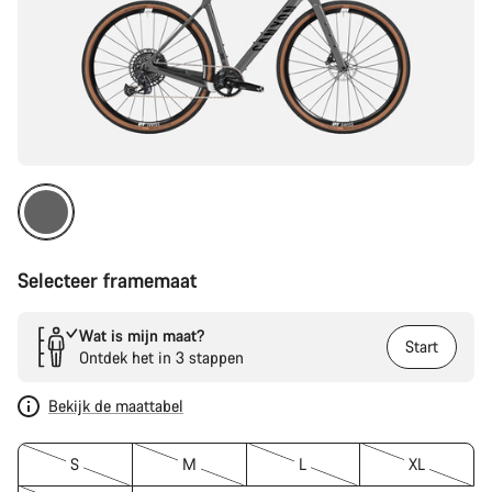
Selecteer framemaat
Wat is mijn maat?
Start
Ontdek het in 3 stappen
Bekijk de maattabel
S
M
L
XL