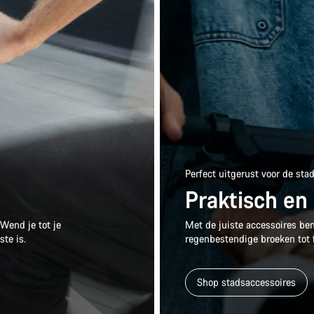
Perfect uitgerust voor de sta
Praktisch en s
 Wend je tot je
Met de juiste accessoires be
ste is.
regenbestendige broeken tot f
Shop stadsaccessoires