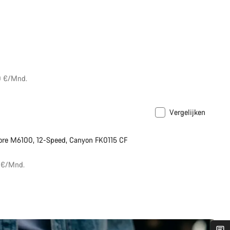
0 €/Mnd.
Vergelijken
ort
re M6100, 12-Speed, Canyon FK0115 CF
7 €/Mnd.