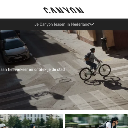
Canyon Factory Service Eindhoven
 aan het verkeer en ontdek je de stad