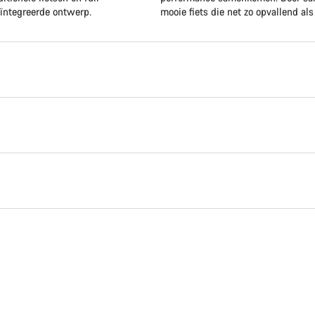
eïntegreerde ontwerp.
mooie fiets die net zo opvallend al