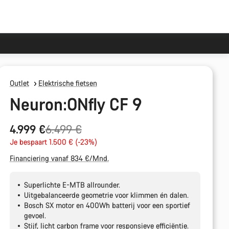
Outlet
Elektrische fietsen
Neuron:ONfly CF 9
Originele
4.999 €
6.499 €
Prijs
Je bespaart 1.500 € (-23%)
Financiering vanaf 834 €/Mnd.
Superlichte E-MTB allrounder.
Uitgebalanceerde geometrie voor klimmen én dalen.
Bosch SX motor en 400Wh batterij voor een sportief
gevoel.
Stijf, licht carbon frame voor responsieve efficiëntie.