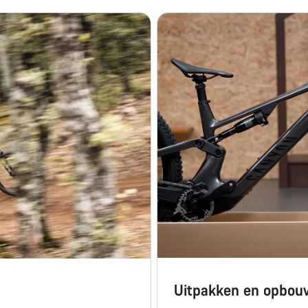
Uitpakken en opbo