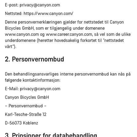
E-post: privacy@canyon.com
Nettsted: https://www.canyon.com/
Denne personvernerklæringen gjelder for nettstedet til Canyon
Bicycles GmbH, som er tilgjengelig under domenene
www.canyon.com og www.career.canyon.com, så vel som de ulike
underdomenene (heretter hovedsakelig forkortet til "nettstedet
vårt").
2. Personvernombud
Den behandlingsansvarliges interne personvernombud kan nås på
følgende kontaktinformasjon:
E-Mail: privacy@canyon.com
Canyon Bicycles GmbH
– Personvernombud –
Karl-Tesche-Straße 12
D-56073 Koblenz
3. Prinsipper for databehandling