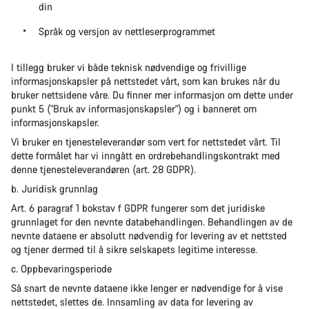
din
Språk og versjon av nettleserprogrammet
I tillegg bruker vi både teknisk nødvendige og frivillige
informasjonskapsler på nettstedet vårt, som kan brukes når du
bruker nettsidene våre. Du finner mer informasjon om dette under
punkt 5 ("Bruk av informasjonskapsler") og i banneret om
informasjonskapsler.
Vi bruker en tjenesteleverandør som vert for nettstedet vårt. Til
dette formålet har vi inngått en ordrebehandlingskontrakt med
denne tjenesteleverandøren (art. 28 GDPR).
b. Juridisk grunnlag
Art. 6 paragraf 1 bokstav f GDPR fungerer som det juridiske
grunnlaget for den nevnte databehandlingen. Behandlingen av de
nevnte dataene er absolutt nødvendig for levering av et nettsted
og tjener dermed til å sikre selskapets legitime interesse.
c. Oppbevaringsperiode
Så snart de nevnte dataene ikke lenger er nødvendige for å vise
nettstedet, slettes de. Innsamling av data for levering av