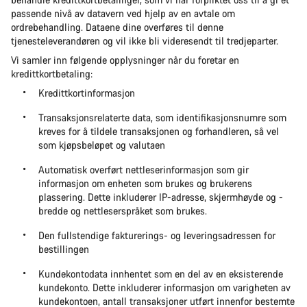
passende nivå av datavern ved hjelp av en avtale om
ordrebehandling. Dataene dine overføres til denne
tjenesteleverandøren og vil ikke bli videresendt til tredjeparter.
Vi samler inn følgende opplysninger når du foretar en
kredittkortbetaling:
Kredittkortinformasjon
Transaksjonsrelaterte data, som identifikasjonsnumre som
kreves for å tildele transaksjonen og forhandleren, så vel
som kjøpsbeløpet og valutaen
Automatisk overført nettleserinformasjon som gir
informasjon om enheten som brukes og brukerens
plassering. Dette inkluderer IP-adresse, skjermhøyde og -
bredde og nettleserspråket som brukes.
Den fullstendige fakturerings- og leveringsadressen for
bestillingen
Kundekontodata innhentet som en del av en eksisterende
kundekonto. Dette inkluderer informasjon om varigheten av
kundekontoen, antall transaksjoner utført innenfor bestemte