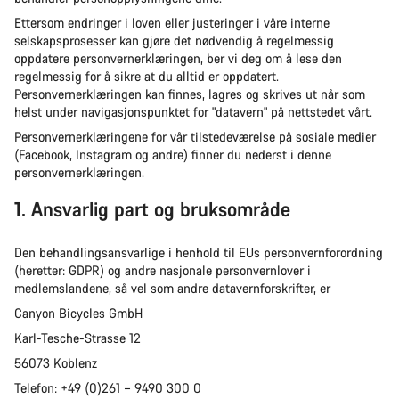
Ettersom endringer i loven eller justeringer i våre interne
selskapsprosesser kan gjøre det nødvendig å regelmessig
oppdatere personvernerklæringen, ber vi deg om å lese den
regelmessig for å sikre at du alltid er oppdatert.
Personvernerklæringen kan finnes, lagres og skrives ut når som
helst under navigasjonspunktet for "datavern" på nettstedet vårt.
Personvernerklæringene for vår tilstedeværelse på sosiale medier
(Facebook, Instagram og andre) finner du nederst i denne
personvernerklæringen.
1. Ansvarlig part og bruksområde
Den behandlingsansvarlige i henhold til EUs personvernforordning
(heretter: GDPR) og andre nasjonale personvernlover i
medlemslandene, så vel som andre datavernforskrifter, er
Canyon Bicycles GmbH
Karl-Tesche-Strasse 12
56073 Koblenz
Telefon: +49 (0)261 – 9490 300 0