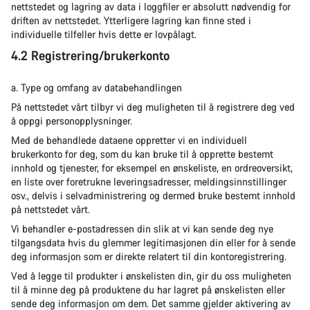
nettstedet og lagring av data i loggfiler er absolutt nødvendig for
driften av nettstedet. Ytterligere lagring kan finne sted i
individuelle tilfeller hvis dette er lovpålagt.
4.2 Registrering/brukerkonto
a. Type og omfang av databehandlingen
På nettstedet vårt tilbyr vi deg muligheten til å registrere deg ved
å oppgi personopplysninger.
Med de behandlede dataene oppretter vi en individuell
brukerkonto for deg, som du kan bruke til å opprette bestemt
innhold og tjenester, for eksempel en ønskeliste, en ordreoversikt,
en liste over foretrukne leveringsadresser, meldingsinnstillinger
osv., delvis i selvadministrering og dermed bruke bestemt innhold
på nettstedet vårt.
Vi behandler e-postadressen din slik at vi kan sende deg nye
tilgangsdata hvis du glemmer legitimasjonen din eller for å sende
deg informasjon som er direkte relatert til din kontoregistrering.
Ved å legge til produkter i ønskelisten din, gir du oss muligheten
til å minne deg på produktene du har lagret på ønskelisten eller
sende deg informasjon om dem. Det samme gjelder aktivering av