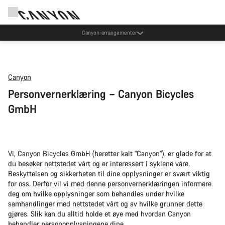
Canyon-arrangementer
Canyon
Personvernerklæring – Canyon Bicycles
GmbH
Vi, Canyon Bicycles GmbH (heretter kalt "Canyon"), er glade for at
du besøker nettstedet vårt og er interessert i syklene våre.
Beskyttelsen og sikkerheten til dine opplysninger er svært viktig
for oss. Derfor vil vi med denne personvernerklæringen informere
deg om hvilke opplysninger som behandles under hvilke
samhandlinger med nettstedet vårt og av hvilke grunner dette
gjøres. Slik kan du alltid holde et øye med hvordan Canyon
behandler personopplysningene dine.