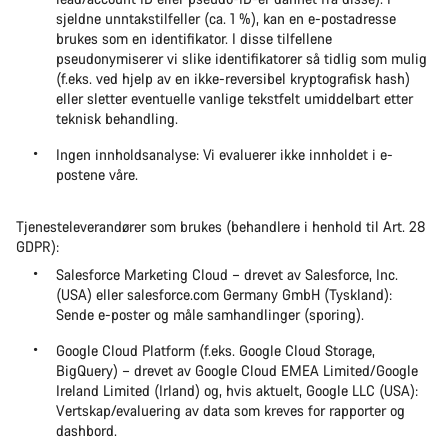
sjeldne unntakstilfeller (ca. 1 %), kan en e-postadresse
brukes som en identifikator. I disse tilfellene
pseudonymiserer vi slike identifikatorer så tidlig som mulig
(f.eks. ved hjelp av en ikke-reversibel kryptografisk hash)
eller sletter eventuelle vanlige tekstfelt umiddelbart etter
teknisk behandling.
Ingen innholdsanalyse: Vi evaluerer ikke innholdet i e-
postene våre.
Tjenesteleverandører som brukes (behandlere i henhold til Art. 28
GDPR):
Salesforce Marketing Cloud – drevet av Salesforce, Inc.
(USA) eller salesforce.com Germany GmbH (Tyskland):
Sende e-poster og måle samhandlinger (sporing).
Google Cloud Platform (f.eks. Google Cloud Storage,
BigQuery) – drevet av Google Cloud EMEA Limited/Google
Ireland Limited (Irland) og, hvis aktuelt, Google LLC (USA):
Vertskap/evaluering av data som kreves for rapporter og
dashbord.