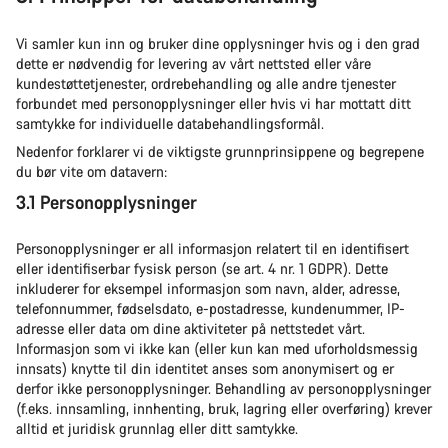
Vi samler kun inn og bruker dine opplysninger hvis og i den grad
dette er nødvendig for levering av vårt nettsted eller våre
kundestøttetjenester, ordrebehandling og alle andre tjenester
forbundet med personopplysninger eller hvis vi har mottatt ditt
samtykke for individuelle databehandlingsformål.
Nedenfor forklarer vi de viktigste grunnprinsippene og begrepene
du bør vite om datavern:
3.1 Personopplysninger
Personopplysninger er all informasjon relatert til en identifisert
eller identifiserbar fysisk person (se art. 4 nr. 1 GDPR). Dette
inkluderer for eksempel informasjon som navn, alder, adresse,
telefonnummer, fødselsdato, e-postadresse, kundenummer, IP-
adresse eller data om dine aktiviteter på nettstedet vårt.
Informasjon som vi ikke kan (eller kun kan med uforholdsmessig
innsats) knytte til din identitet anses som anonymisert og er
derfor ikke personopplysninger. Behandling av personopplysninger
(f.eks. innsamling, innhenting, bruk, lagring eller overføring) krever
alltid et juridisk grunnlag eller ditt samtykke.