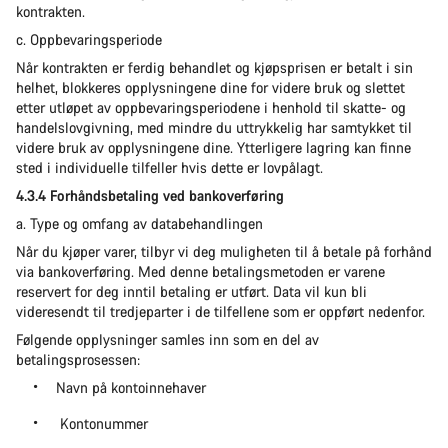
kontrakten.
c. Oppbevaringsperiode
Når kontrakten er ferdig behandlet og kjøpsprisen er betalt i sin
helhet, blokkeres opplysningene dine for videre bruk og slettet
etter utløpet av oppbevaringsperiodene i henhold til skatte- og
handelslovgivning, med mindre du uttrykkelig har samtykket til
videre bruk av opplysningene dine. Ytterligere lagring kan finne
sted i individuelle tilfeller hvis dette er lovpålagt.
4.3.4 Forhåndsbetaling ved bankoverføring
a. Type og omfang av databehandlingen
Når du kjøper varer, tilbyr vi deg muligheten til å betale på forhånd
via bankoverføring. Med denne betalingsmetoden er varene
reservert for deg inntil betaling er utført. Data vil kun bli
videresendt til tredjeparter i de tilfellene som er oppført nedenfor.
Følgende opplysninger samles inn som en del av
betalingsprosessen:
Navn på kontoinnehaver
Kontonummer