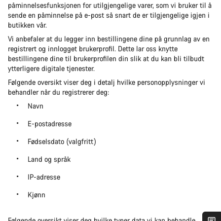
påminnelsesfunksjonen for utilgjengelige varer, som vi bruker til å
sende en påminnelse på e-post så snart de er tilgjengelige igjen i
butikken vår.
Vi anbefaler at du legger inn bestillingene dine på grunnlag av en
registrert og innlogget brukerprofil. Dette lar oss knytte
bestillingene dine til brukerprofilen din slik at du kan bli tilbudt
ytterligere digitale tjenester.
Følgende oversikt viser deg i detalj hvilke personopplysninger vi
behandler når du registrerer deg:
Navn
E-postadresse
Fødselsdato (valgfritt)
Land og språk
IP-adresse
Kjønn
Følgende oversikt viser deg hvilke typer data vi kan behandle