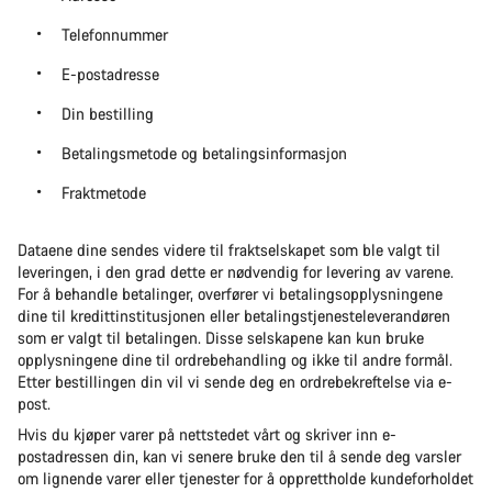
Telefonnummer
E-postadresse
Din bestilling
Betalingsmetode og betalingsinformasjon
Fraktmetode
Dataene dine sendes videre til fraktselskapet som ble valgt til
leveringen, i den grad dette er nødvendig for levering av varene.
For å behandle betalinger, overfører vi betalingsopplysningene
dine til kredittinstitusjonen eller betalingstjenesteleverandøren
som er valgt til betalingen. Disse selskapene kan kun bruke
opplysningene dine til ordrebehandling og ikke til andre formål.
Etter bestillingen din vil vi sende deg en ordrebekreftelse via e-
post.
Hvis du kjøper varer på nettstedet vårt og skriver inn e-
postadressen din, kan vi senere bruke den til å sende deg varsler
om lignende varer eller tjenester for å opprettholde kundeforholdet