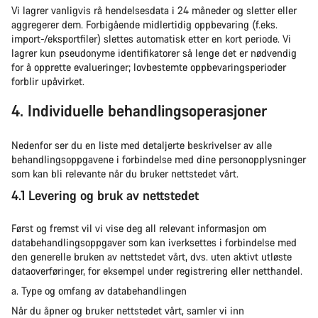
Vi lagrer vanligvis rå hendelsesdata i 24 måneder og sletter eller
aggregerer dem. Forbigående midlertidig oppbevaring (f.eks.
import-/eksportfiler) slettes automatisk etter en kort periode. Vi
lagrer kun pseudonyme identifikatorer så lenge det er nødvendig
for å opprette evalueringer; lovbestemte oppbevaringsperioder
forblir upåvirket.
4. Individuelle behandlingsoperasjoner
Nedenfor ser du en liste med detaljerte beskrivelser av alle
behandlingsoppgavene i forbindelse med dine personopplysninger
som kan bli relevante når du bruker nettstedet vårt.
4.1 Levering og bruk av nettstedet
Først og fremst vil vi vise deg all relevant informasjon om
databehandlingsoppgaver som kan iverksettes i forbindelse med
den generelle bruken av nettstedet vårt, dvs. uten aktivt utløste
dataoverføringer, for eksempel under registrering eller netthandel.
a. Type og omfang av databehandlingen
Når du åpner og bruker nettstedet vårt, samler vi inn