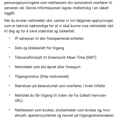
personopplysningene som nettleseren din automatisk overfører til
serveren vår. Denne informasjonen lagres midlertidig i en såkalt
loggfil.
Når du bruker nettstedet vårt, samler vi inn følgende opplysninger,
som er teknisk nødvendige for at vi skal kunne vise nettstedet vårt
til deg og for å sikre stabilitet og sikkerhet:
IP-adressen til den forespørrende enheten
Dato og klokkeslett for tilgang
Tidssoneforskjell til Greenwich Mean Time (GMT)
Nettstedet som ble åpnet eller forespurt
Tilgangsstatus (http-statuskode)
Størrelsen på datavolumet som overføres i hvert tilfelle
Nettsted du får tilgang til siden vår fra (såkalt henviser-
URL)
Nettleseren som brukes, sluttenheten som brukes og, hvis
aktuelt, operativsystemet og navnet på tilgangsleverandøren