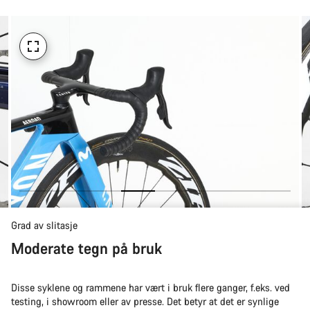
å
kjøpe
Grad av slitasje
Moderate tegn på bruk
Disse syklene og rammene har vært i bruk flere ganger, f.eks. ved
testing, i showroom eller av presse. Det betyr at det er synlige