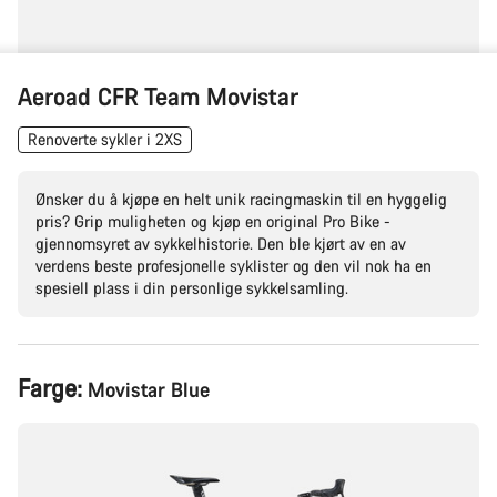
Aeroad CFR Team Movistar
Renoverte sykler i 2XS
Ønsker du å kjøpe en helt unik racingmaskin til en hyggelig
pris? Grip muligheten og kjøp en original Pro Bike -
gjennomsyret av sykkelhistorie. Den ble kjørt av en av
verdens beste profesjonelle syklister og den vil nok ha en
spesiell plass i din personlige sykkelsamling.
Produktkonfigurasjon
Farge:
Movistar Blue