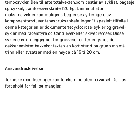
temposykler. Den tillatte totalvekten,som består av syklist, bagasje
og sykkel, bør ikkeoverskride 120 kg. Denne tillatte
maksimalvektenkan muligens begrenses ytterligere av
komponentprodusentenesbruksanbefalinger.Et spesielt tilfelle i
denne kategorien er dokumentertecyclocross-sykler og gravel-
sykler med racerstyre og Cantilever-eller skivebremser. Disse
syklene er i tilleggegnet for grusveier og terrengstier, der
dekkenemister bakkekontakten en kort stund på grunn avsmå
trinn eller avsatser med en høyde på 15 til20 cm.
Ansvarsfraskrivelse
Tekniske modifiseringer kan forekomme uten forvarsel. Det tas
forbehold for feil og mangler.