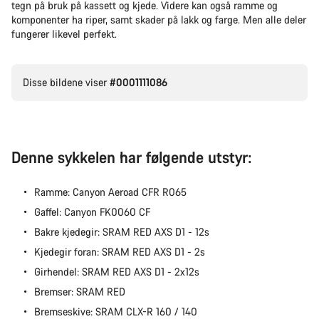
tegn på bruk på kassett og kjede. Videre kan også ramme og
komponenter ha riper, samt skader på lakk og farge. Men alle deler
fungerer likevel perfekt.
Disse bildene viser
#0001111086
Denne sykkelen har følgende utstyr:
Ramme: Canyon Aeroad CFR R065
Gaffel: Canyon FK0060 CF
Bakre kjedegir: SRAM RED AXS D1 - 12s
Kjedegir foran: SRAM RED AXS D1 - 2s
Girhendel: SRAM RED AXS D1 - 2x12s
Bremser: SRAM RED
Bremseskive: SRAM CLX-R 160 / 140