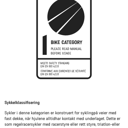
Sykkelklassifisering
Sykler i denne kategorien er konstruert for syklingpå veier med
fast dekke, når hjulene alltidhar kontakt med underlaget. Dette er
som regelracersykler med racerstyre eller rett styre, triatlon-eller