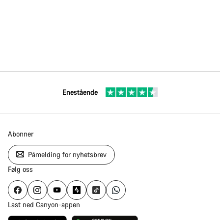
Enestående
Abonner
Påmelding for nyhetsbrev
Følg oss
Last ned Canyon-appen