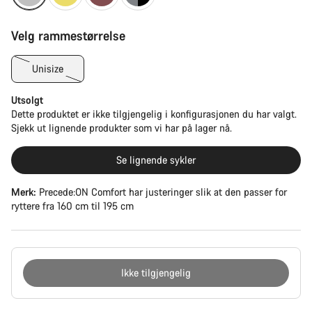
Velg rammestørrelse
Unisize
Utsolgt
Dette produktet er ikke tilgjengelig i konfigurasjonen du har valgt.
Sjekk ut lignende produkter som vi har på lager nå.
Se lignende sykler
Merk:
Precede:ON Comfort har justeringer slik at den passer for
ryttere fra 160 cm til 195 cm
Ikke tilgjengelig
Grunner