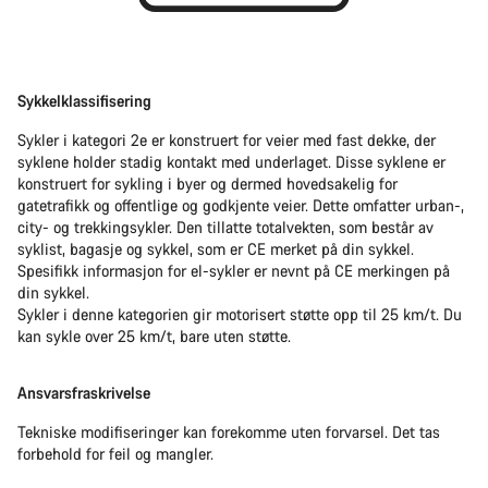
Sykkelklassifisering
Sykler i kategori 2e er konstruert for veier med fast dekke, der
syklene holder stadig kontakt med underlaget. Disse syklene er
konstruert for sykling i byer og dermed hovedsakelig for
gatetrafikk og offentlige og godkjente veier. Dette omfatter urban-,
city- og trekkingsykler. Den tillatte totalvekten, som består av
syklist, bagasje og sykkel, som er CE merket på din sykkel.
Spesifikk informasjon for el-sykler er nevnt på CE merkingen på
din sykkel.
Sykler i denne kategorien gir motorisert støtte opp til 25 km/t. Du
kan sykle over 25 km/t, bare uten støtte.
Ansvarsfraskrivelse
Tekniske modifiseringer kan forekomme uten forvarsel. Det tas
forbehold for feil og mangler.