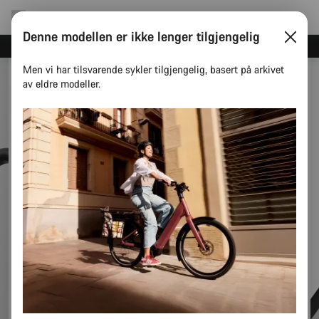
Denne modellen er ikke lenger tilgjengelig
Spar med Canyons nyhetsbrev
Men vi har tilsvarende sykler tilgjengelig, basert på arkivet
av eldre modeller.