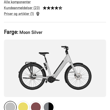
Alle komponenter
Kundeanmeldelser (23)
Priser og artikler (1)
Produktkonfigurasjon
Farge:
Moon Silver