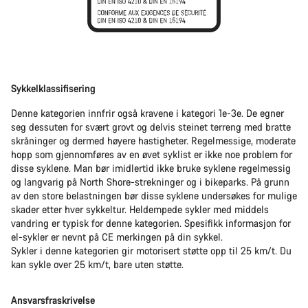
Sykkelklassifisering
Denne kategorien innfrir også kravene i kategori 1e-3e. De egner
seg dessuten for svært grovt og delvis steinet terreng med bratte
skråninger og dermed høyere hastigheter. Regelmessige, moderate
hopp som gjennomføres av en øvet syklist er ikke noe problem for
disse syklene. Man bør imidlertid ikke bruke syklene regelmessig
og langvarig på North Shore-strekninger og i bikeparks. På grunn
av den store belastningen bør disse syklene undersøkes for mulige
skader etter hver sykkeltur. Heldempede sykler med middels
vandring er typisk for denne kategorien. Spesifikk informasjon for
el-sykler er nevnt på CE merkingen på din sykkel.
Sykler i denne kategorien gir motorisert støtte opp til 25 km/t. Du
kan sykle over 25 km/t, bare uten støtte.
Ansvarsfraskrivelse