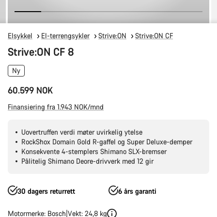
Elsykkel
El-terrengsykler
Strive:ON
Strive:ON CF
Strive:ON CF 8
Ny
60.599 NOK
Finansiering fra 1.943 NOK/mnd
Uovertruffen verdi møter uvirkelig ytelse
RockShox Domain Gold R-gaffel og Super Deluxe-demper
Konsekvente 4-stemplers Shimano SLX-bremser
Pålitelig Shimano Deore-drivverk med 12 gir
30 dagers returrett
6 års garanti
Motormerke: Bosch
Vekt: 24,8 kg