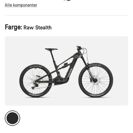
Alle komponenter
Produktkonfigurasjon
Farge:
Raw Stealth