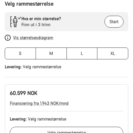
Velg rammestørrelse
Hva er min størrelse?
Start
Finn ut i 3 trinn
Vis størrelsesdiagram
S
M
L
XL
Levering:
Velg
rammestørrelse
60.599 NOK
Finansiering fra 1.943 NOK/mnd
Levering:
Velg
rammestørrelse
Velg
rammestørrelse