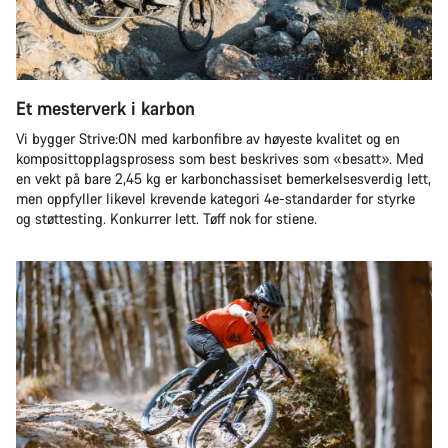
Et mesterverk i karbon
Vi bygger Strive:ON med karbonfibre av høyeste kvalitet og en
komposittopplagsprosess som best beskrives som «besatt». Med
en vekt på bare 2,45 kg er karbonchassiset bemerkelsesverdig lett,
men oppfyller likevel krevende kategori 4e-standarder for styrke
og støttesting. Konkurrer lett. Tøff nok for stiene.