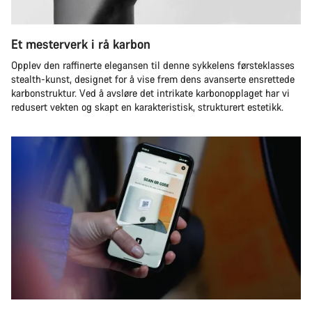
Et mesterverk i rå karbon
Opplev den raffinerte elegansen til denne sykkelens førsteklasses
stealth-kunst, designet for å vise frem dens avanserte ensrettede
karbonstruktur. Ved å avsløre det intrikate karbonopplaget har vi
redusert vekten og skapt en karakteristisk, strukturert estetikk.