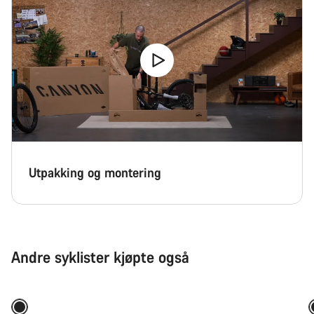
Utpakking og montering
Andre syklister kjøpte også
Hurtigvalg