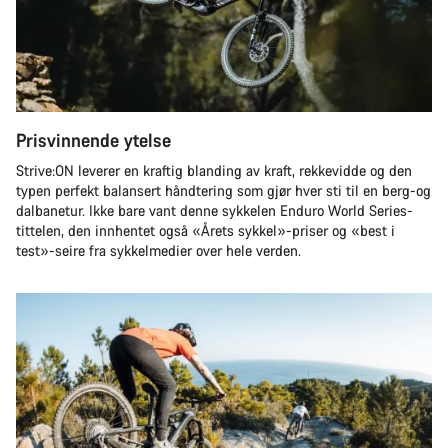
Prisvinnende ytelse
Strive:ON leverer en kraftig blanding av kraft, rekkevidde og den
typen perfekt balansert håndtering som gjør hver sti til en berg-og
dalbanetur. Ikke bare vant denne sykkelen Enduro World Series-
tittelen, den innhentet også «Årets sykkel»-priser og «best i
test»-seire fra sykkelmedier over hele verden.