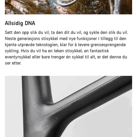
Allsidig DNA
Sett den opp slik du vil, ta den dit du vil, og sykle den slik du vil.
Neste generasjons stisykkel med nye funksjoner i tillegg til den
kjente utprøvde teknologien, klar for å levere grensesprengende
sykling. Hvis du vil ha en leken stisykkel, en fantastisk
eventyrsykkel eller bare trenger én sykkel til alt, er det denne du
ser etter.