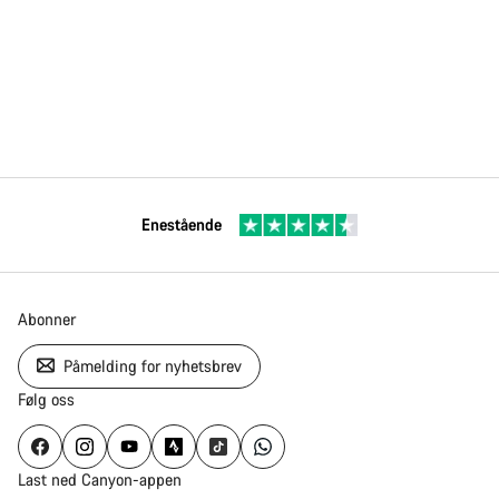
Enestående
Abonner
Påmelding for nyhetsbrev
Følg oss
Last ned Canyon-appen