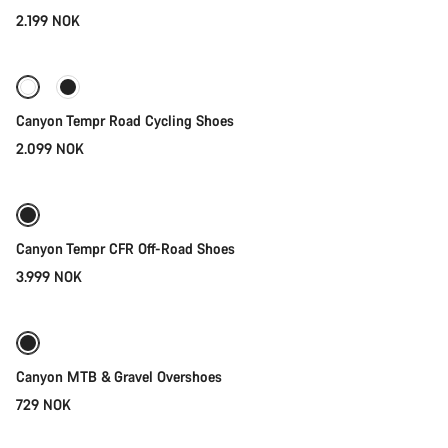
2.199 NOK
Hurtigvalg
Ny lager
Canyon Tempr Road Cycling Shoes
2.099 NOK
Hurtigvalg
Canyon Tempr CFR Off-Road Shoes
3.999 NOK
Hurtigvalg
Canyon MTB & Gravel Overshoes
729 NOK
Hurtigvalg