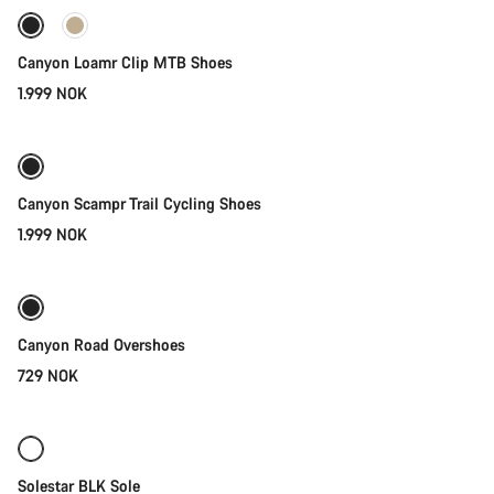
Ny
Canyon Loamr Clip MTB Shoes
1.999 NOK
Hurtigvalg
Ny
Canyon Scampr Trail Cycling Shoes
1.999 NOK
Hurtigvalg
Canyon Road Overshoes
729 NOK
Hurtigvalg
Solestar BLK Sole