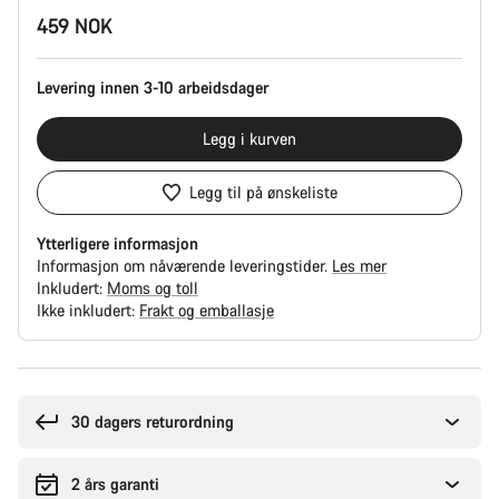
Produktkonfigurasjon
459 NOK
Levering innen 3-10 arbeidsdager
Legg i kurven
Legg til på ønskeliste
Ytterligere informasjon
Informasjon om nåværende leveringstider.
Les mer
Inkludert:
Moms og toll
Ikke inkludert:
Frakt og emballasje
Grunner
til
å
30 dagers returordning
kjøpe
2 års garanti