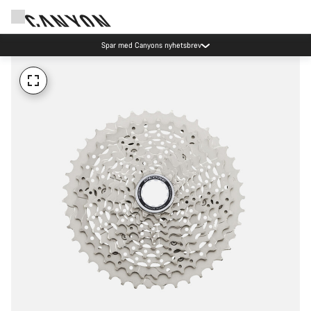
Spar med Canyons nyhetsbrev