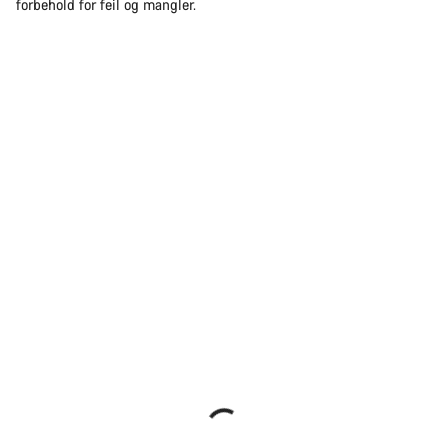
forbehold for feil og mangler.