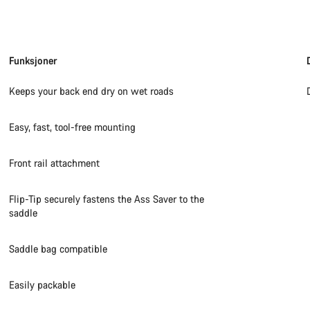
Funksjoner
Keeps your back end dry on wet roads
Easy, fast, tool-free mounting
Front rail attachment
Flip-Tip securely fastens the Ass Saver to the
saddle
Saddle bag compatible
Easily packable