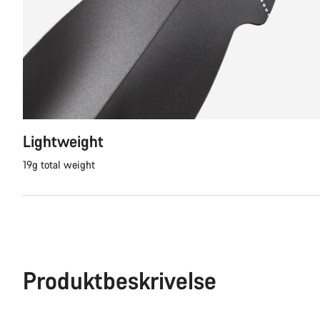
Lightweight
19g total weight
Produktbeskrivelse