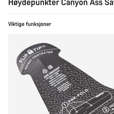
Høydepunkter Canyon Ass Sa
Viktige funksjoner