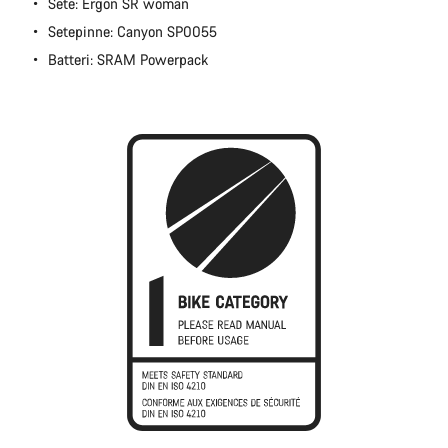
Sete: Ergon SR woman
Setepinne: Canyon SP0055
Batteri: SRAM Powerpack