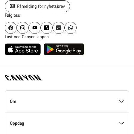
Påmelding for nyhetsbrev
Følg oss
Last ned Canyon-appen
Canyon
hjemmeside
Om
–
bunndel
På innsiden av Canyon
Oppdag