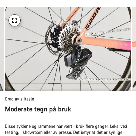
å
kjøpe
Grad av slitasje
Moderate tegn på bruk
Disse syklene og rammene har vært i bruk flere ganger, f.eks. ved
testing, i showroom eller av presse. Det betyr at det er synlige