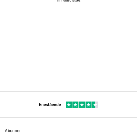
Innholdet lastes
Enestående
Abonner