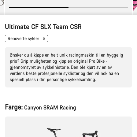
Ultimate CF SLX Team CSR
Renoverte sykler i S
Ønsker du å kjøpe en helt unik racingmaskin til en hyggelig
pris? Grip muligheten og kjøp en original Pro Bike -
gjennomsyret av sykkelhistorie. Den ble kjørt av en av
verdens beste profesjonelle syklister og den vil nok ha en
spesiell plass i din personlige sykkelsamling.
Produktkonfigurasjon
Farge:
Canyon SRAM Racing