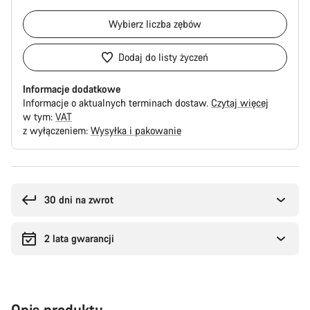
Wybierz
liczba zębów
Dodaj do listy życzeń
Informacje dodatkowe
Informacje o aktualnych terminach dostaw.
Czytaj więcej
w tym:
VAT
z wyłączeniem:
Wysyłka i pakowanie
Powody
zakupu
30 dni na zwrot
2 lata gwarancji
Opis produktu