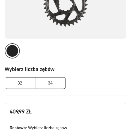
Wybierz liczba zębów
32
34
409,99 ZŁ
Dostawa:
Wybierz
liczba zębów