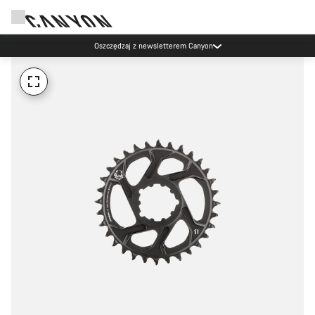
Oszczędzaj z newsletterem Canyon