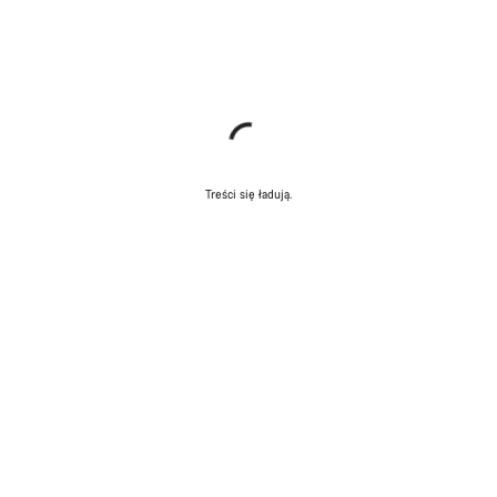
Treści się ładują.