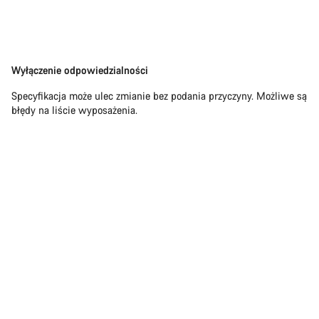
Zastrzeżenie
Wyłączenie odpowiedzialności
Specyfikacja może ulec zmianie bez podania przyczyny. Możliwe są
błędy na liście wyposażenia.