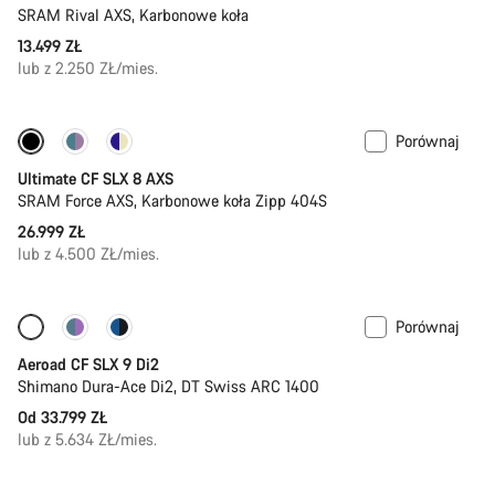
SRAM Rival AXS, Karbonowe koła
13.499 ZŁ
lub z 2.250 ZŁ/mies.
Porównaj
Nowa dostawa
Pomiar mocy
Ultimate CF SLX 8 AXS
SRAM Force AXS, Karbonowe koła Zipp 404S
26.999 ZŁ
lub z 4.500 ZŁ/mies.
Porównaj
Skonfiguruj
Nowy
Aeroad CF SLX 9 Di2
Shimano Dura-Ace Di2, DT Swiss ARC 1400
Od 33.799 ZŁ
lub z 5.634 ZŁ/mies.