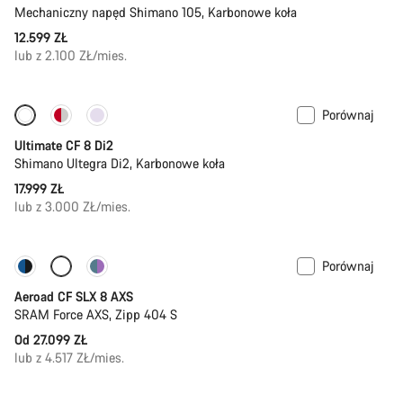
Mechaniczny napęd Shimano 105, Karbonowe koła
12.599 ZŁ
lub z 2.100 ZŁ/mies.
Porównaj
Nowa dostawa
Ultimate CF 8 Di2
Shimano Ultegra Di2, Karbonowe koła
17.999 ZŁ
lub z 3.000 ZŁ/mies.
Porównaj
Skonfiguruj
Pomiar mocy
Aeroad CF SLX 8 AXS
SRAM Force AXS, Zipp 404 S
Od 27.099 ZŁ
lub z 4.517 ZŁ/mies.