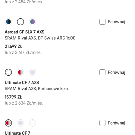
lub z 2.484 ZŁ/mies.
Porównaj
Nowa dostawa
Pomiar mocy
Aeroad CF SLX 7 AXS
SRAM Rival AXS, DT Swiss ARC 1600
21.699 ZŁ
lub z 3.617 ZŁ/mies.
Porównaj
Ultimate CF 7 AXS
SRAM Rival AXS, Karbonowe koła
15.799 ZŁ
lub z 2.634 ZŁ/mies.
Porównaj
Nowa dostawa
Ultimate CF 7