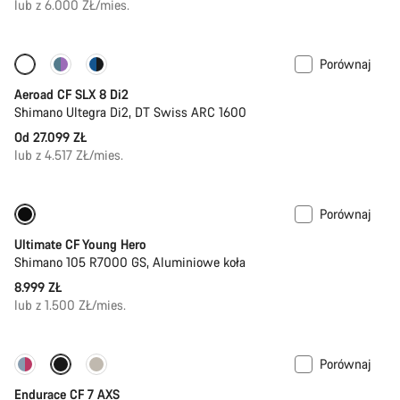
lub z 6.000 ZŁ/mies.
Porównaj
Skonfiguruj
Pomiar mocy
Aeroad CF SLX 8 Di2
Shimano Ultegra Di2, DT Swiss ARC 1600
Od 27.099 ZŁ
lub z 4.517 ZŁ/mies.
Porównaj
Młodzieżowe rower szosowe
Ultimate CF Young Hero
Shimano 105 R7000 GS, Aluminiowe koła
8.999 ZŁ
lub z 1.500 ZŁ/mies.
Porównaj
Nowa dostawa
Endurace CF 7 AXS