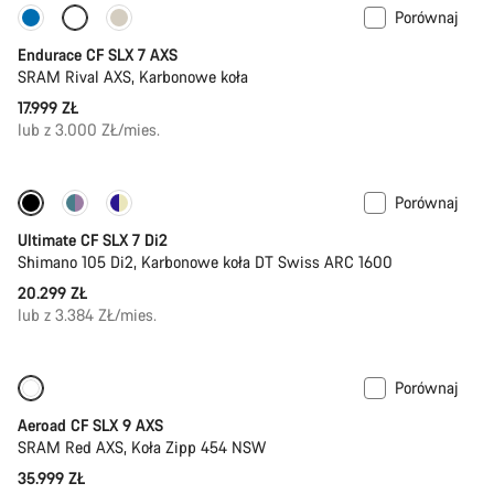
Porównaj
Endurace CF SLX 7 AXS
SRAM Rival AXS, Karbonowe koła
17.999 ZŁ
lub z 3.000 ZŁ/mies.
Porównaj
Ultimate CF SLX 7 Di2
Shimano 105 Di2, Karbonowe koła DT Swiss ARC 1600
20.299 ZŁ
lub z 3.384 ZŁ/mies.
Porównaj
Nowy
Pomiar mocy
Aeroad CF SLX 9 AXS
SRAM Red AXS, Koła Zipp 454 NSW
35.999 ZŁ