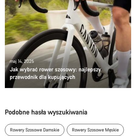
maj 14, 2025
Jak wybrać rower szosowy: najlepszy
przewodnik dla kupujących
Podobne hasła wyszukiwania
Rowery Szosowe Damskie
Rowery Szosowe Męskie