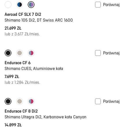
Porównaj
Pomiar mocy
Aeroad CF SLX 7 Di2
Shimano 105 Di2, DT Swiss ARC 1600
21.699 ZŁ
lub z 3.617 ZŁ/mies.
Porównaj
Nowy
Endurace CF 6
Shimano CUES, Aluminiowe koła
7.699 ZŁ
lub z 1.284 ZŁ/mies.
Porównaj
Endurace CF 8 Di2
Shimano Ultegra Di2, Karbonowe koła Canyon
14.899 ZŁ