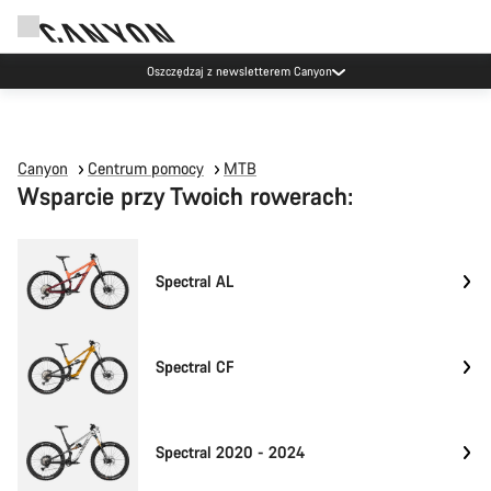
Oszczędzaj z newsletterem Canyon
Canyon
Centrum pomocy
MTB
Wsparcie przy Twoich rowerach:
Spectral AL
Spectral CF
Spectral 2020 - 2024