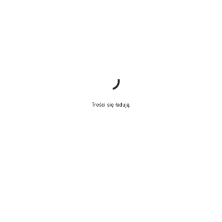
Treści się ładują.