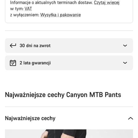
Informacje o aktualnych terminach dostaw.
Czytaj więcej
w tym:
VAT
z wyłączeniem:
Wysyłka i pakowanie
Powody
zakupu
30 dni na zwrot
2 lata gwarancji
Najważniejsze cechy Canyon MTB Pants
Najważniejsze cechy