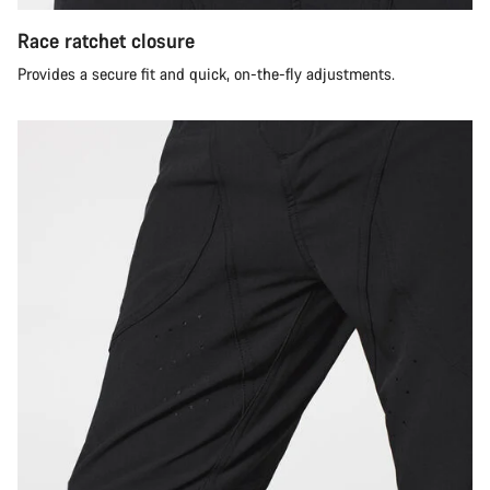
Race ratchet closure
Provides a secure fit and quick, on-the-fly adjustments.