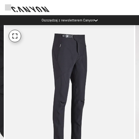
Oszczędzaj z newsletterem Canyon