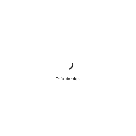
Treści się ładują.