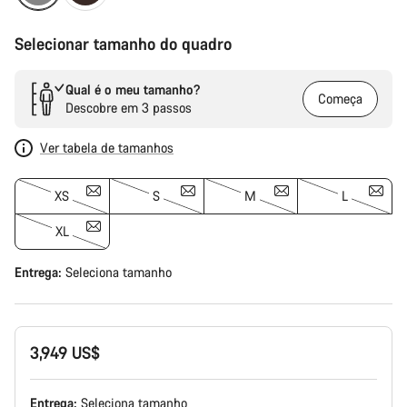
Selecionar tamanho do quadro
Qual é o meu tamanho?
Começa
Descobre em 3 passos
Ver tabela de tamanhos
XS
S
M
L
XL
Entrega:
Seleciona
tamanho
3,949 US$
Entrega:
Seleciona
tamanho