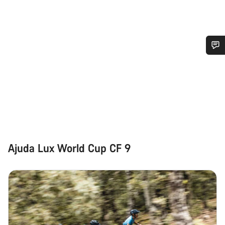
Precisas de ajuda?
Os nossos peritos em apoio ao cliente estão prontos para
responder às tuas perguntas.
Iniciar Chat
Ajuda Lux World Cup CF 9
Fechar