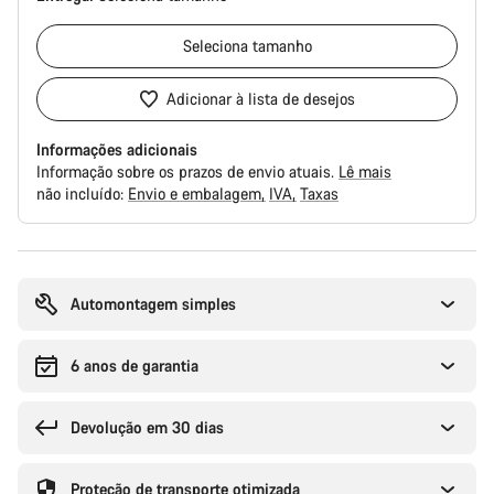
Seleciona
tamanho
Adicionar à lista de desejos
Informações adicionais
Informação sobre os prazos de envio atuais.
Lê mais
não incluído:
Envio e embalagem
IVA
Taxas
Razões
de
compra
Automontagem simples
6 anos de garantia
Devolução em 30 dias
Proteção de transporte otimizada