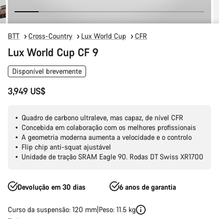
BTT
Cross-Country
Lux World Cup
CFR
Lux World Cup CF 9
Disponível brevemente
3,949 US$
Quadro de carbono ultraleve, mas capaz, de nível CFR
Concebida em colaboração com os melhores profissionais
A geometria moderna aumenta a velocidade e o controlo
Flip chip anti-squat ajustável
Unidade de tração SRAM Eagle 90. Rodas DT Swiss XR1700
Devolução em 30 dias
6 anos de garantia
Curso da suspensão: 120 mm
Peso: 11.5 kg