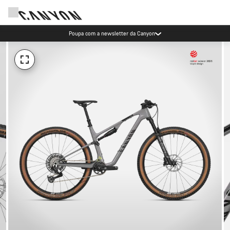
Poupa com a newsletter da Canyon