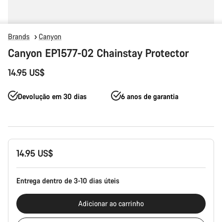
Brands
Canyon
Canyon EP1577-02 Chainstay Protector
14.95 US$
Devolução em 30 dias
6 anos de garantia
Configuração
14.95 US$
do
produto
Entrega dentro de 3-10 dias úteis
Adicionar ao carrinho