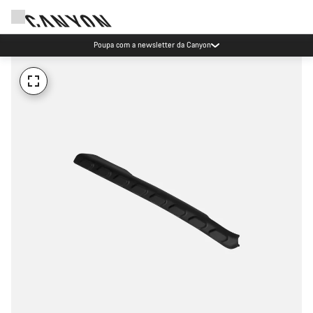
Poupa com a newsletter da Canyon