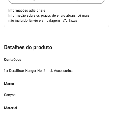
Informações adicionais
Informação sobre os prazos de envio atuais.
Lê mais
não incluído:
Envio e embalagem
IVA
Taxas
Razões
de
compra
Detalhes do produto
Conteúdos
1 x Derailleur Hanger No. 2 incl. Accessories
Marca
Canyon
Material