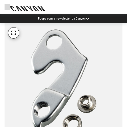
Poupa com a newsletter da Canyon