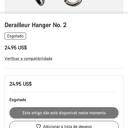
Derailleur Hanger No. 2
Esgotado
24.95 US$
Verificar a compatibilidade
Configuração
24.95 US$
do
produto
Esgotado
Este artigo não está disponível neste momento
Adicionar à lista de desejos