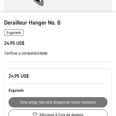
Derailleur Hanger No. 8
Esgotado
24.95 US$
Verificar a compatibilidade
Configuração
24.95 US$
do
produto
Esgotado
Este artigo não está disponível neste momento
Adicionar à lista de desejos