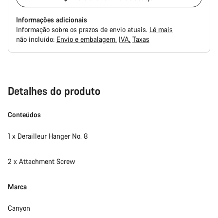
Informações adicionais
Informação sobre os prazos de envio atuais.
Lê mais
não incluído:
Envio e embalagem
IVA
Taxas
Razões
de
compra
Detalhes do produto
Conteúdos
1 x Derailleur Hanger No. 8
2 x Attachment Screw
Marca
Canyon