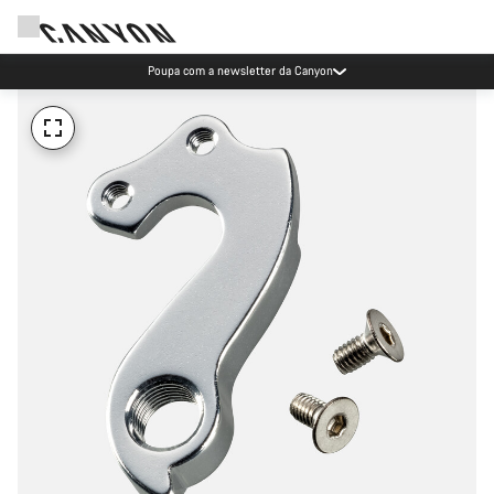
Poupa com a newsletter da Canyon