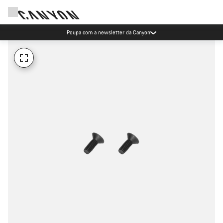
Poupa com a newsletter da Canyon