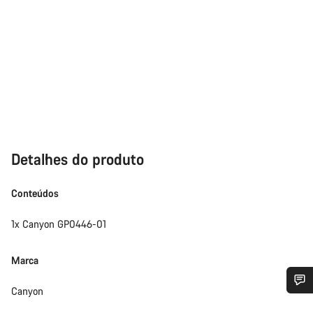
Detalhes do produto
Conteúdos
1x Canyon GP0446-01
Marca
Canyon
Precisas de ajuda?