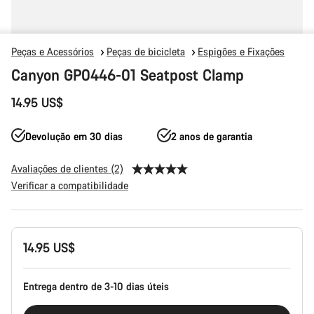
Peças e Acessórios
Peças de bicicleta
Espigões e Fixações
Canyon GP0446-01 Seatpost Clamp
14.95 US$
Devolução em 30 dias
2 anos de garantia
Avaliações de clientes (2)
Verificar a compatibilidade
Configuração
14.95 US$
do
produto
Entrega dentro de 3-10 dias úteis