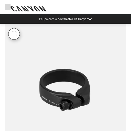
Poupa com a newsletter da Canyon