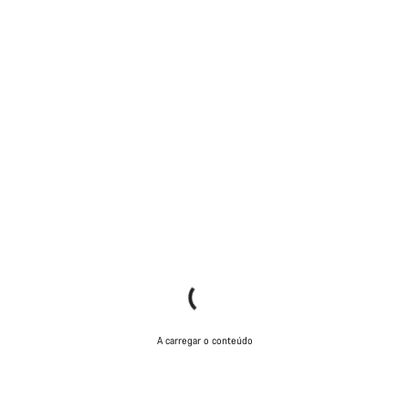
A carregar o conteúdo