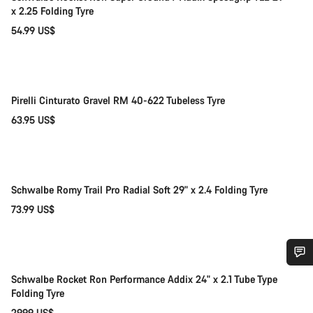
x 2.25 Folding Tyre
54.99 US$
Adicionar ao carrinho
Pirelli Cinturato Gravel RM 40-622 Tubeless Tyre
63.95 US$
Adicionar ao carrinho
Schwalbe Romy Trail Pro Radial Soft 29" x 2.4 Folding Tyre
73.99 US$
Adicionar ao carrinho
Precisas de ajuda?
Schwalbe Rocket Ron Performance Addix 24" x 2.1 Tube Type
Folding Tyre
29.99 US$