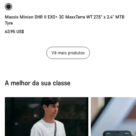
Disponível brevemente
Maxxis Minion DHR II EXO+ 3C MaxxTerra WT 27.5" x 2.4" MTB
Tyre
63.95 US$
Vê mais produtos
A melhor da sua classe