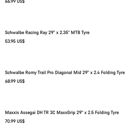
66.99 US$
Adicionar ao carrinho
Schwalbe Racing Ray 29" x 2.35" MTB Tyre
53.95 US$
Adicionar ao carrinho
Schwalbe Romy Trail Pro Diagonal Mid 29" x 2.4 Folding Tyre
68.99 US$
Adicionar ao carrinho
Maxxis Assegai DH TR 3C MaxxGrip 29" x 2.5 Folding Tyre
70.99 US$
Adicionar ao carrinho