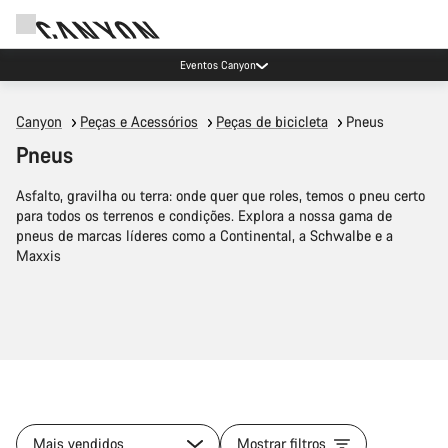
Eventos Canyon
Canyon
Peças e Acessórios
Peças de bicicleta
Pneus
Pneus
Asfalto, gravilha ou terra: onde quer que roles, temos o pneu certo
para todos os terrenos e condições. Explora a nossa gama de
pneus de marcas líderes como a Continental, a Schwalbe e a
Maxxis
Mais vendidos
Mostrar filtros