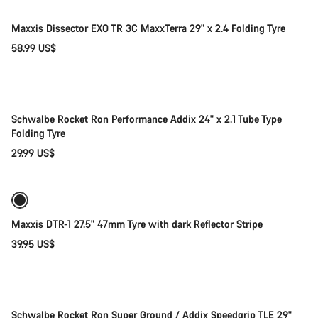
Maxxis Dissector EXO TR 3C MaxxTerra 29" x 2.4 Folding Tyre
58.99 US$
Adicionar ao carrinho
Schwalbe Rocket Ron Performance Addix 24" x 2.1 Tube Type
Folding Tyre
29.99 US$
Adicionar ao carrinho
Maxxis DTR-1 27.5" 47mm Tyre with dark Reflector Stripe
39.95 US$
Adicionar ao carrinho
Schwalbe Rocket Ron Super Ground / Addix Speedgrip TLE 29"