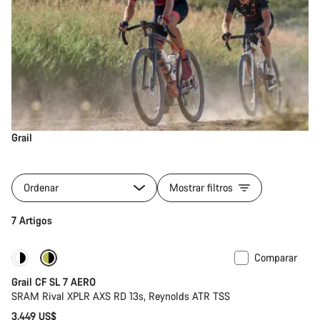
Grail
Ordenar
Mostrar filtros
7 Artigos
Comparar
Novo
Grail CF SL 7 AERO
SRAM Rival XPLR AXS RD 13s, Reynolds ATR TSS
3,449 US$