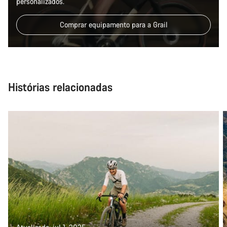
personalizados.
Precisas de ajuda?
Comprar equipamento para a Grail
Os nossos peritos em apoio ao cliente estão prontos para
responder às tuas perguntas.
Iniciar Chat
Histórias relacionadas
Fechar