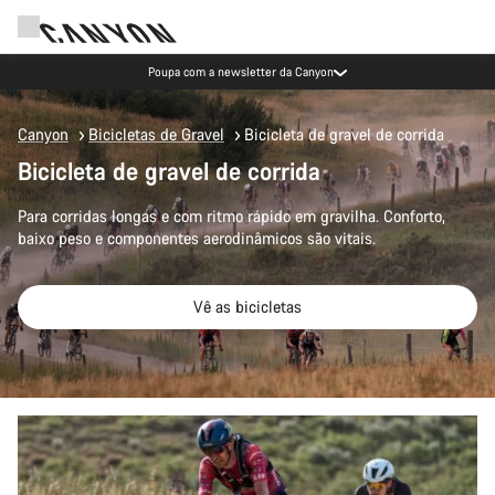
Poupa com a newsletter da Canyon
Canyon
Bicicletas de Gravel
Bicicleta de gravel de corrida
Bicicleta de gravel de corrida
Para corridas longas e com ritmo rápido em gravilha. Conforto,
baixo peso e componentes aerodinâmicos são vitais.
Vê as bicicletas