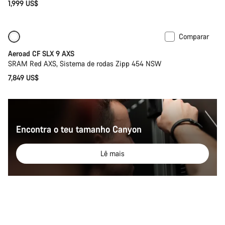
1,999 US$
Comparar
Novo
Potenciómetro
Aeroad CF SLX 9 AXS
SRAM Red AXS, Sistema de rodas Zipp 454 NSW
7,849 US$
Encontra o teu tamanho Canyon
Lê mais