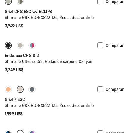
Comparar
Novo stock
Grizl CF 8 ESC w/ ECLIPS
Shimano GRX RD-RX822 12s, Rodas de alumínio
3,949 US$
Comparar
Endurace CF 8 Di2
Shimano Ultegra Di2, Rodas de carbono Canyon
3,249 US$
Comparar
Full Mounty
Grizl 7 ESC
Shimano GRX RD-RX822 12s, Rodas de alumínio
1,999 US$