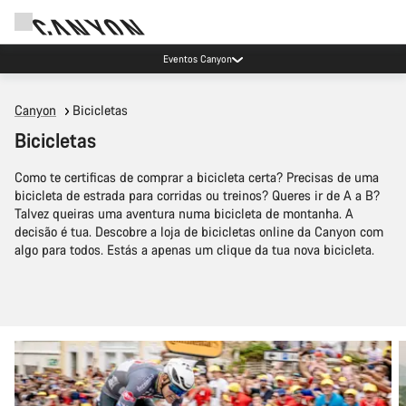
Poupa com a newsletter da Canyon
Canyon
Bicicletas
Bicicletas
Como te certificas de comprar a bicicleta certa? Precisas de uma
bicicleta de estrada para corridas ou treinos? Queres ir de A a B?
Talvez queiras uma aventura numa bicicleta de montanha. A
decisão é tua. Descobre a loja de bicicletas online da Canyon com
algo para todos. Estás a apenas um clique da tua nova bicicleta.