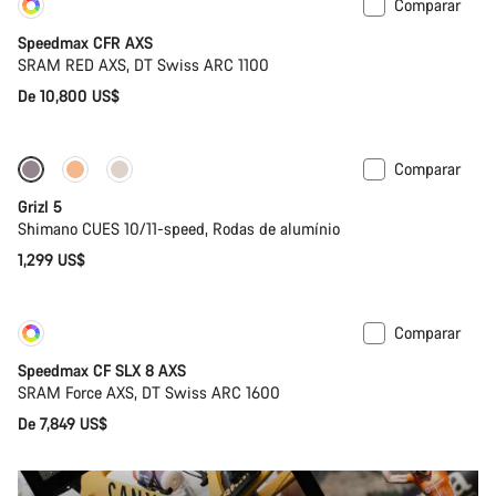
Comparar
Personalizar
Novo
Speedmax CFR AXS
SRAM RED AXS, DT Swiss ARC 1100
De 10,800 US$
Comparar
Grizl 5
Shimano CUES 10/11-speed, Rodas de alumínio
1,299 US$
Comparar
Personalizar
Novo
Speedmax CF SLX 8 AXS
SRAM Force AXS, DT Swiss ARC 1600
De 7,849 US$