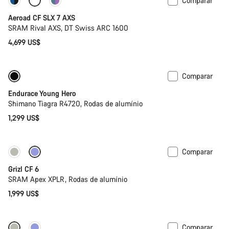
Comparar
Novo stock
Potenciómetro
Aeroad CF SLX 7 AXS
SRAM Rival AXS, DT Swiss ARC 1600
4,699 US$
Comparar
Bicicleta de estrada para criança
Endurace Young Hero
Shimano Tiagra R4720, Rodas de alumínio
1,299 US$
Comparar
Grizl CF 6
SRAM Apex XPLR, Rodas de alumínio
1,999 US$
Comparar