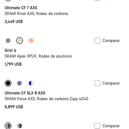
Ultimate CF 7 AXS
SRAM Rival AXS, Rodas de carbono
3,449 US$
Comparar
Grizl 6
SRAM Apex XPLR, Rodas de alumínio
1,799 US$
Comparar
Novo stock
Potenciómetro
Ultimate CF SLX 8 AXS
SRAM Force AXS, Rodas de carbono Zipp 404S
5,899 US$
Comparar
-12%
PACE Bar