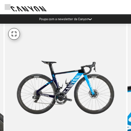
Poupa com a newsletter da Canyon