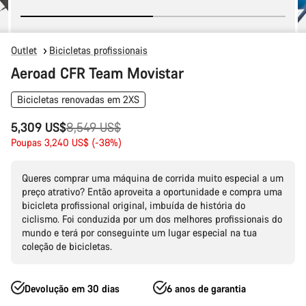
Outlet
Bicicletas profissionais
Aeroad CFR Team Movistar
Bicicletas renovadas em 2XS
Preço
5,309 US$
8,549 US$
Original
Poupas 3,240 US$ (-38%)
Queres comprar uma máquina de corrida muito especial a um
preço atrativo? Então aproveita a oportunidade e compra uma
bicicleta profissional original, imbuída de história do
ciclismo. Foi conduzida por um dos melhores profissionais do
mundo e terá por conseguinte um lugar especial na tua
coleção de bicicletas.
Devolução em 30 dias
6 anos de garantia