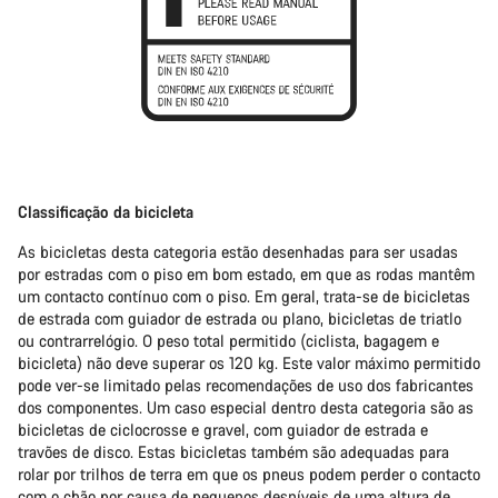
Classificação da bicicleta
As bicicletas desta categoria estão desenhadas para ser usadas
por estradas com o piso em bom estado, em que as rodas mantêm
um contacto contínuo com o piso. Em geral, trata-se de bicicletas
de estrada com guiador de estrada ou plano, bicicletas de triatlo
ou contrarrelógio. O peso total permitido (ciclista, bagagem e
bicicleta) não deve superar os 120 kg. Este valor máximo permitido
pode ver-se limitado pelas recomendações de uso dos fabricantes
dos componentes. Um caso especial dentro desta categoria são as
bicicletas de ciclocrosse e gravel, com guiador de estrada e
travões de disco. Estas bicicletas também são adequadas para
rolar por trilhos de terra em que os pneus podem perder o contacto
com o chão por causa de pequenos desníveis de uma altura de