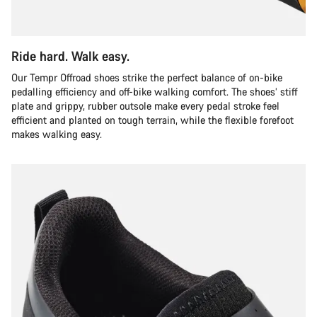
Ride hard. Walk easy.
Our Tempr Offroad shoes strike the perfect balance of on-bike
pedalling efficiency and off-bike walking comfort. The shoes’ stiff
plate and grippy, rubber outsole make every pedal stroke feel
efficient and planted on tough terrain, while the flexible forefoot
makes walking easy.