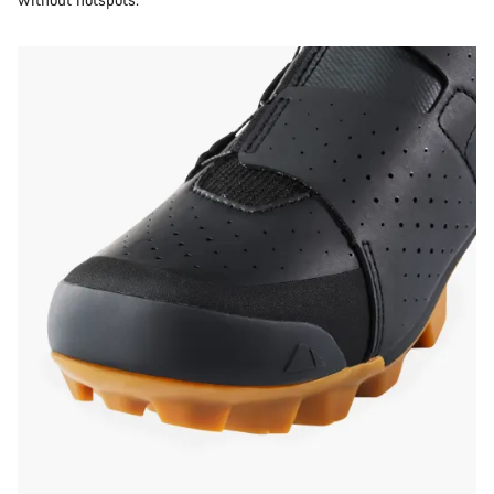
responder às tuas perguntas.
Iniciar Chat
Fechar