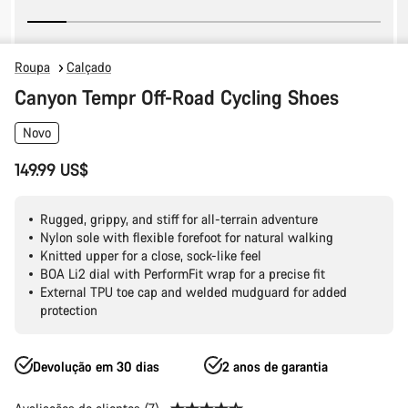
Roupa
Calçado
Canyon Tempr Off-Road Cycling Shoes
Novo
149.99 US$
Rugged, grippy, and stiff for all-terrain adventure
Nylon sole with flexible forefoot for natural walking
Knitted upper for a close, sock-like feel
BOA Li2 dial with PerformFit wrap for a precise fit
External TPU toe cap and welded mudguard for added
protection
Devolução em 30 dias
2 anos de garantia