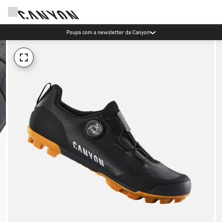
Poupa com a newsletter da Canyon