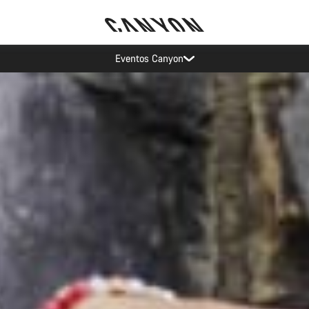
Poupa com a newsletter da Canyon