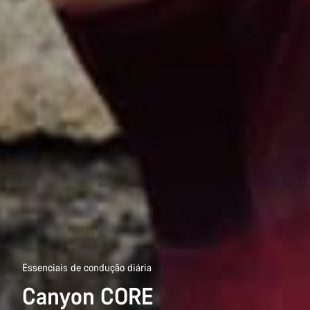
Essenciais de condução diária
Canyon CORE