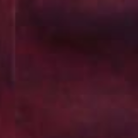
Precisas de
Os nossos peritos 