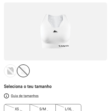
produto
Seleciona o teu tamanho
Guia de tamanhos
XS
S/M
L/XL