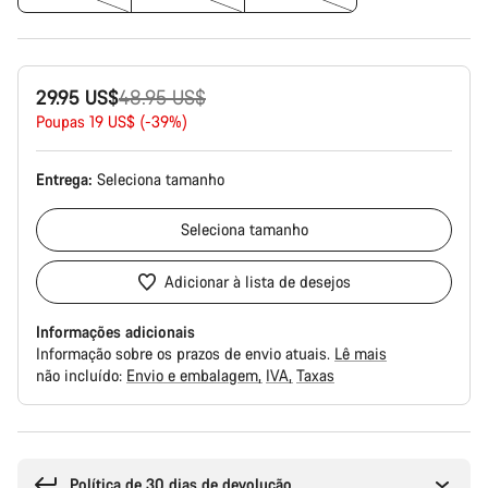
Preço
29.95 US$
48.95 US$
Original
Poupas 19 US$ (-39%)
Entrega:
Seleciona
tamanho
Seleciona
tamanho
Adicionar à lista de desejos
Informações adicionais
Informação sobre os prazos de envio atuais.
Lê mais
não incluído:
Envio e embalagem
IVA
Taxas
Razões
de
compra
Política de 30 dias de devolução