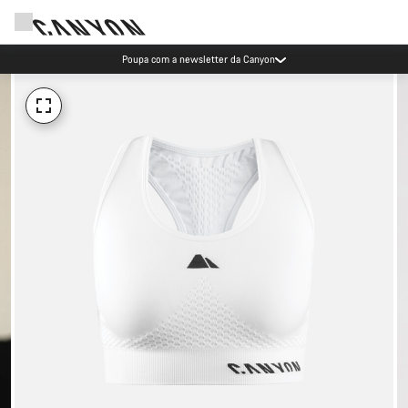
Poupa com a newsletter da Canyon