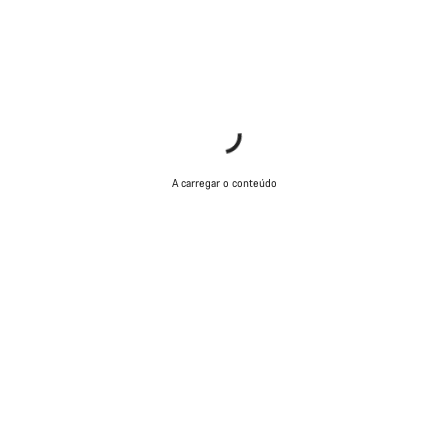
A carregar o conteúdo