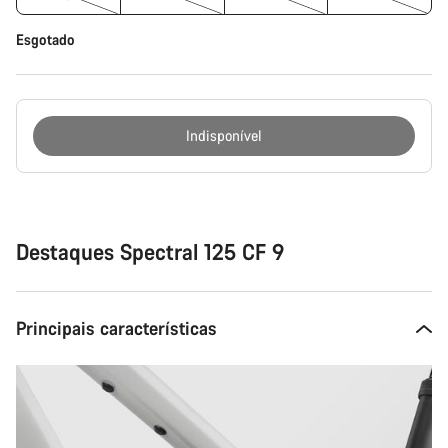
Esgotado
Indisponível
Razões
de
compra
Destaques Spectral 125 CF 9
Principais características