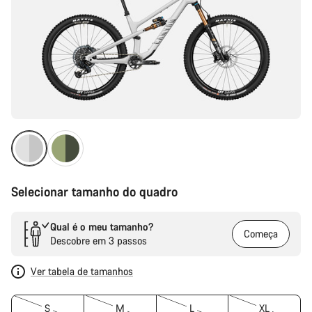
Selecionar tamanho do quadro
Qual é o meu tamanho?
Começa
Descobre em 3 passos
Ver tabela de tamanhos
S
M
L
XL