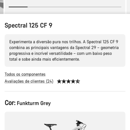
Spectral 125 CF 9
Experimenta a diversão pura nos trilhos. A Spectral 125 CF 9
combina as principais vantagens da Spectral 29 – geometria
progressiva e incrível versatilidade – com um baixo peso
total e sobe ainda mais eficientemente.
Todos os componentes
Avaliações de clientes (24)
Configuração
Cor:
Funkturm Grey
do
produto