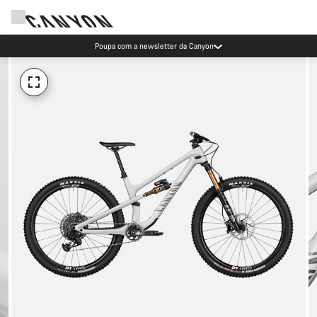
Poupa com a newsletter da Canyon