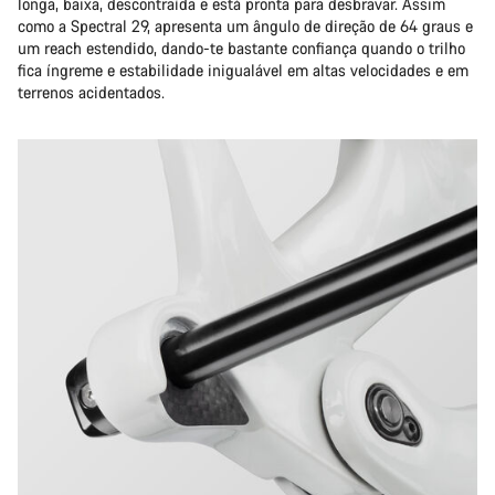
longa, baixa, descontraída e está pronta para desbravar. Assim
como a Spectral 29, apresenta um ângulo de direção de 64 graus e
um reach estendido, dando-te bastante confiança quando o trilho
fica íngreme e estabilidade inigualável em altas velocidades e em
terrenos acidentados.