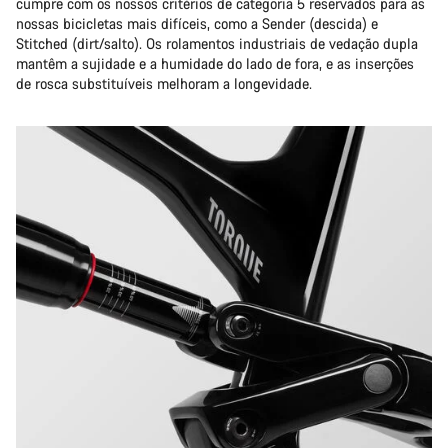
cumpre com os nossos critérios de categoria 5 reservados para as
nossas bicicletas mais difíceis, como a Sender (descida) e
Stitched (dirt/salto). Os rolamentos industriais de vedação dupla
mantêm a sujidade e a humidade do lado de fora, e as inserções
de rosca substituíveis melhoram a longevidade.