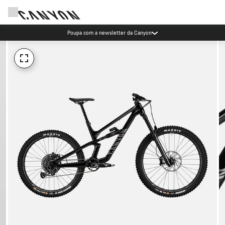
Poupa com a newsletter da Canyon