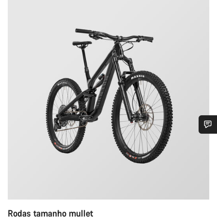
Precisas de ajuda?
Os nossos peritos em apoio ao cliente estão prontos para
responder às tuas perguntas.
Iniciar Chat
Rodas tamanho mullet