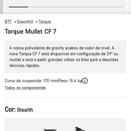
BTT
Downhill
Torque
Torque Mullet CF 7
A nossa polivalente de gravity acabou de subir de nível. A
nova Torque CF 7 está disponível em configuração de 29" ou
mullet e está a pedir grandes voltas no bike park e descidas
técnicas rápidas.
Curso da suspensão: 170 mm
Peso: 15.6 kg
Todos os componentes
Configuração
Cor:
Stealth
do
produto